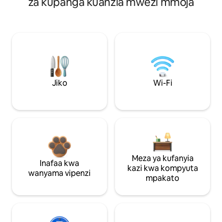
za kupanga kuanzia mwezi mmoja
Jiko
Wi-Fi
Meza ya kufanyia
Inafaa kwa
kazi kwa kompyuta
wanyama vipenzi
mpakato