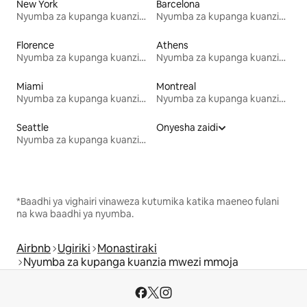
New York
Barcelona
Nyumba za kupanga kuanzia mwezi mmoja
Nyumba za kupanga kuanzia mwezi mmoja
Florence
Athens
Nyumba za kupanga kuanzia mwezi mmoja
Nyumba za kupanga kuanzia mwezi mmoja
Miami
Montreal
Nyumba za kupanga kuanzia mwezi mmoja
Nyumba za kupanga kuanzia mwezi mmoja
Seattle
Onyesha zaidi
Nyumba za kupanga kuanzia mwezi mmoja
*Baadhi ya vighairi vinaweza kutumika katika maeneo fulani
na kwa baadhi ya nyumba.
Airbnb
Ugiriki
Monastiraki
Nyumba za kupanga kuanzia mwezi mmoja