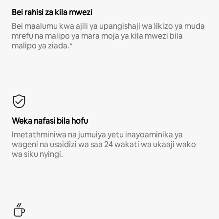
Bei rahisi za kila mwezi
Bei maalumu kwa ajili ya upangishaji wa likizo ya muda
mrefu na malipo ya mara moja ya kila mwezi bila
malipo ya ziada.*
Weka nafasi bila hofu
Imetathminiwa na jumuiya yetu inayoaminika ya
wageni na usaidizi wa saa 24 wakati wa ukaaji wako
wa siku nyingi.