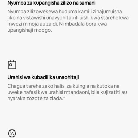
Nyumba za kupangisha zilizo na samani
Nyumba zilizowekewa huduma kamili zinajumuisha
jiko na vistawishi unavyohitaji ili uishi kwa starehe kwa
mwezi mmoja au zaidi. Ni mbadala bora kwa
upangishaji mdogo.
Urahisi wa kubadilika unaohitaji
Chagua tarehe zako halisi za kuingia na kutoka na
uweke nafasi kwa urahisi mtandaoni, bila kujizatiti au
nyaraka zozote za ziada.*