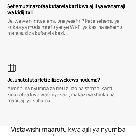
Sehemu zinazofaa kufanyia kazi kwa ajili ya wahamaji
wa kidijitali
Je, wewe ni mtaalamu unayesafiri? Pata sehemu ya
kukaa ya muda mrefu yenye Wi-Fi ya kasi na sehemu
mahususi za kufanyia kazi.
Je, unatafuta fleti zilizowekewa huduma?
Airbnb ina nyumba za fleti zilizo na samani kamili
zinazofaa kwa wafanyakazi, makazi ya shirika na
mahitaji ya kuhama.
Vistawishi maarufu kwa ajili ya nyumba