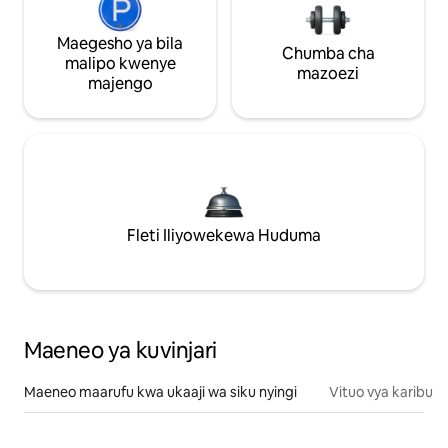
Maegesho ya bila
Chumba cha
malipo kwenye
mazoezi
majengo
Fleti Iliyowekewa Huduma
Maeneo ya kuvinjari
Maeneo maarufu kwa ukaaji wa siku nyingi
Vituo vya karibu