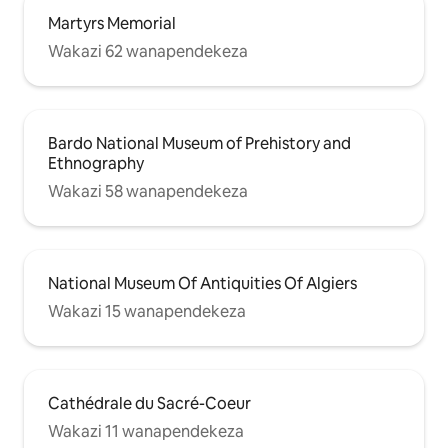
Martyrs Memorial
Wakazi 62 wanapendekeza
Bardo National Museum of Prehistory and
Ethnography
Wakazi 58 wanapendekeza
National Museum Of Antiquities Of Algiers
Wakazi 15 wanapendekeza
Cathédrale du Sacré-Coeur
Wakazi 11 wanapendekeza