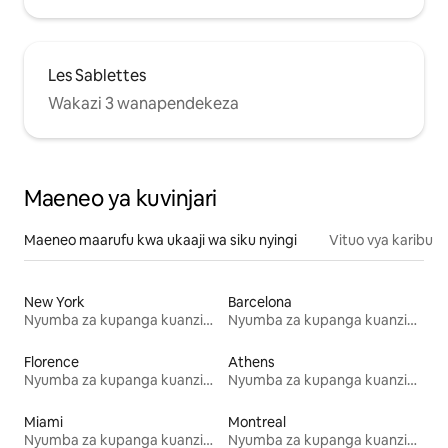
Les Sablettes
Wakazi 3 wanapendekeza
Maeneo ya kuvinjari
Maeneo maarufu kwa ukaaji wa siku nyingi
Vituo vya karibu
New York
Barcelona
Nyumba za kupanga kuanzia mwezi mmoja
Nyumba za kupanga kuanzia mwezi mmoja
Florence
Athens
Nyumba za kupanga kuanzia mwezi mmoja
Nyumba za kupanga kuanzia mwezi mmoja
Miami
Montreal
Nyumba za kupanga kuanzia mwezi mmoja
Nyumba za kupanga kuanzia mwezi mmoja