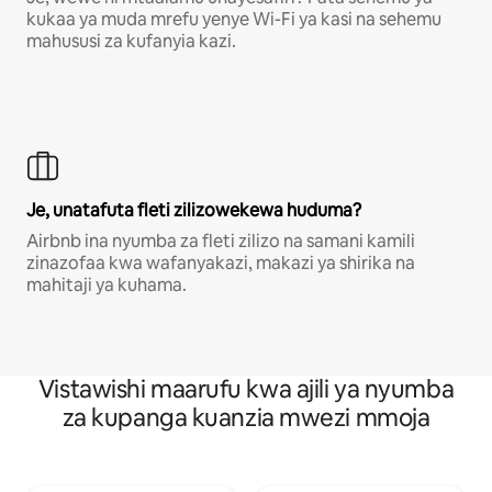
kukaa ya muda mrefu yenye Wi-Fi ya kasi na sehemu
mahususi za kufanyia kazi.
Je, unatafuta fleti zilizowekewa huduma?
Airbnb ina nyumba za fleti zilizo na samani kamili
zinazofaa kwa wafanyakazi, makazi ya shirika na
mahitaji ya kuhama.
Vistawishi maarufu kwa ajili ya nyumba
za kupanga kuanzia mwezi mmoja