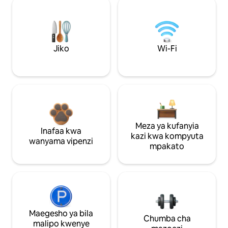
Jiko
Wi-Fi
Meza ya kufanyia
Inafaa kwa
kazi kwa kompyuta
wanyama vipenzi
mpakato
Maegesho ya bila
Chumba cha
malipo kwenye