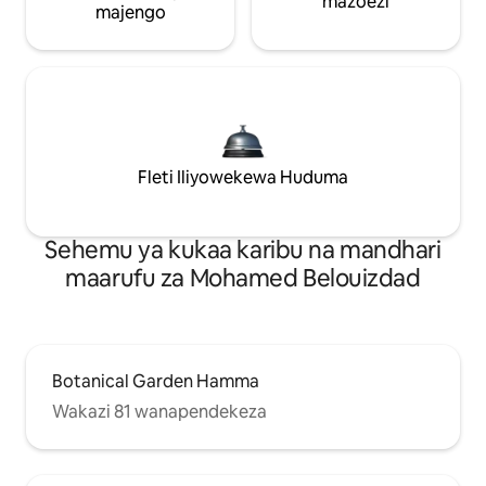
mazoezi
majengo
Fleti Iliyowekewa Huduma
Sehemu ya kukaa karibu na mandhari
maarufu za Mohamed Belouizdad
Botanical Garden Hamma
Wakazi 81 wanapendekeza