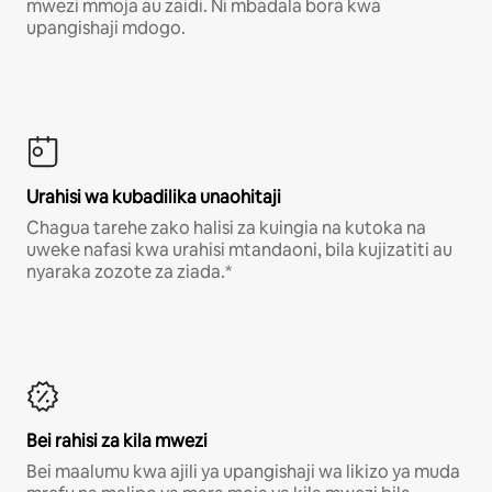
mwezi mmoja au zaidi. Ni mbadala bora kwa
upangishaji mdogo.
Urahisi wa kubadilika unaohitaji
Chagua tarehe zako halisi za kuingia na kutoka na
uweke nafasi kwa urahisi mtandaoni, bila kujizatiti au
nyaraka zozote za ziada.*
Bei rahisi za kila mwezi
Bei maalumu kwa ajili ya upangishaji wa likizo ya muda