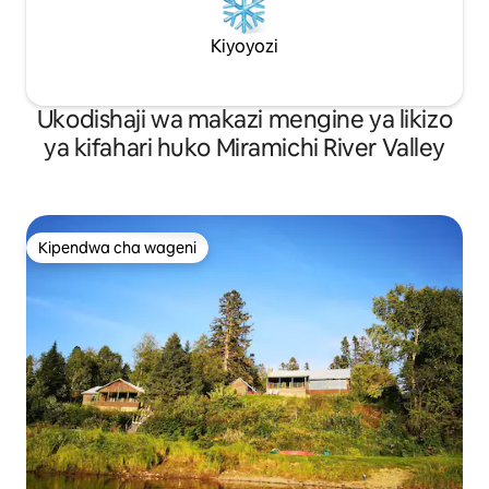
Kiyoyozi
Ukodishaji wa makazi mengine ya likizo
ya kifahari huko Miramichi River Valley
Kipendwa cha wageni
Kipendwa cha wageni