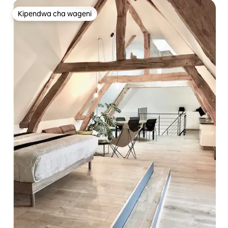
Kipendwa cha wageni
Kipendwa cha wageni