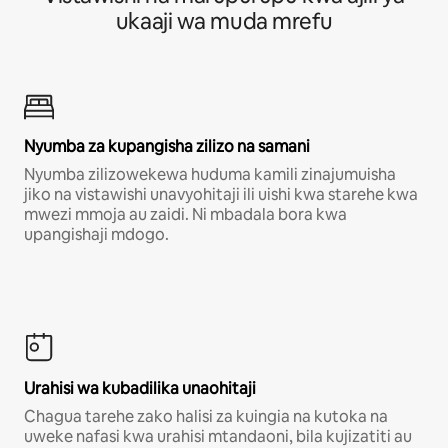
ukaaji wa muda mrefu
Nyumba za kupangisha zilizo na samani
Nyumba zilizowekewa huduma kamili zinajumuisha
jiko na vistawishi unavyohitaji ili uishi kwa starehe kwa
mwezi mmoja au zaidi. Ni mbadala bora kwa
upangishaji mdogo.
Urahisi wa kubadilika unaohitaji
Chagua tarehe zako halisi za kuingia na kutoka na
uweke nafasi kwa urahisi mtandaoni, bila kujizatiti au