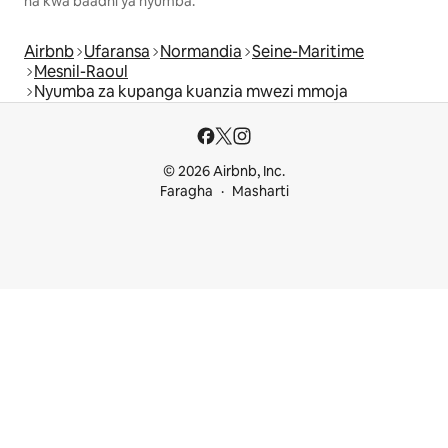
na kwa baadhi ya nyumba.
Airbnb
Ufaransa
Normandia
Seine-Maritime
Mesnil-Raoul
Nyumba za kupanga kuanzia mwezi mmoja
© 2026 Airbnb, Inc.
Faragha
Masharti