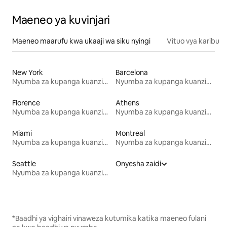
Maeneo ya kuvinjari
Maeneo maarufu kwa ukaaji wa siku nyingi
Vituo vya karibu
New York
Barcelona
Nyumba za kupanga kuanzia mwezi mmoja
Nyumba za kupanga kuanzia mwezi mmoja
Florence
Athens
Nyumba za kupanga kuanzia mwezi mmoja
Nyumba za kupanga kuanzia mwezi mmoja
Miami
Montreal
Nyumba za kupanga kuanzia mwezi mmoja
Nyumba za kupanga kuanzia mwezi mmoja
Seattle
Onyesha zaidi
Nyumba za kupanga kuanzia mwezi mmoja
*Baadhi ya vighairi vinaweza kutumika katika maeneo fulani