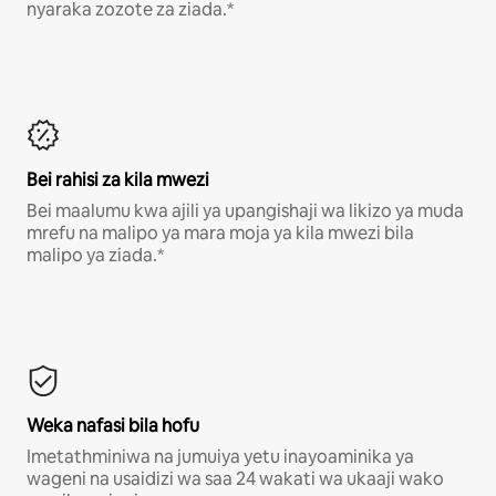
nyaraka zozote za ziada.*
Bei rahisi za kila mwezi
Bei maalumu kwa ajili ya upangishaji wa likizo ya muda
mrefu na malipo ya mara moja ya kila mwezi bila
malipo ya ziada.*
Weka nafasi bila hofu
Imetathminiwa na jumuiya yetu inayoaminika ya
wageni na usaidizi wa saa 24 wakati wa ukaaji wako