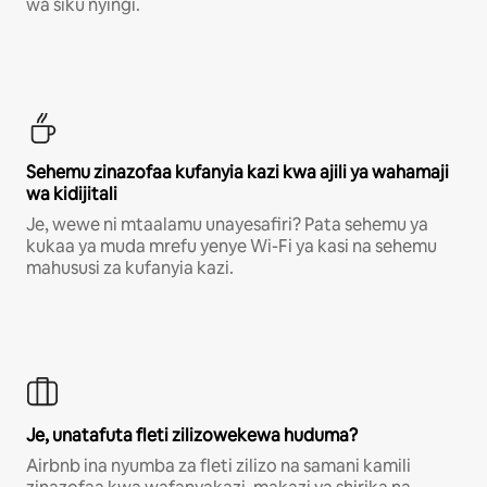
wa siku nyingi.
Sehemu zinazofaa kufanyia kazi kwa ajili ya wahamaji
wa kidijitali
Je, wewe ni mtaalamu unayesafiri? Pata sehemu ya
kukaa ya muda mrefu yenye Wi-Fi ya kasi na sehemu
mahususi za kufanyia kazi.
Je, unatafuta fleti zilizowekewa huduma?
Airbnb ina nyumba za fleti zilizo na samani kamili