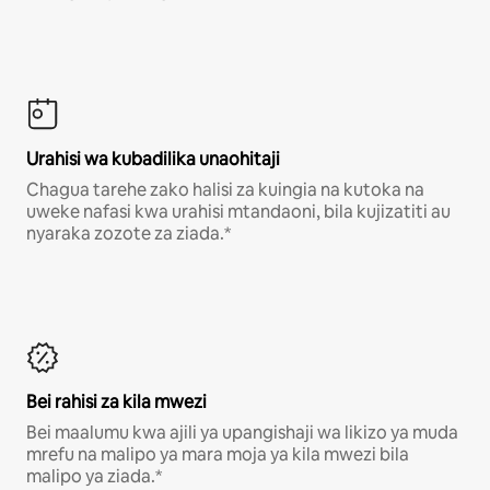
Urahisi wa kubadilika unaohitaji
Chagua tarehe zako halisi za kuingia na kutoka na
uweke nafasi kwa urahisi mtandaoni, bila kujizatiti au
nyaraka zozote za ziada.*
Bei rahisi za kila mwezi
Bei maalumu kwa ajili ya upangishaji wa likizo ya muda
mrefu na malipo ya mara moja ya kila mwezi bila
malipo ya ziada.*