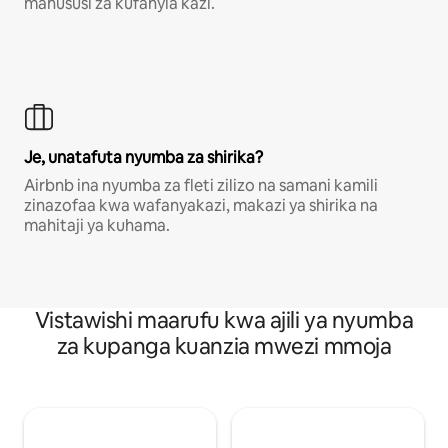
mahususi za kufanyia kazi.
Je, unatafuta nyumba za shirika?
Airbnb ina nyumba za fleti zilizo na samani kamili
zinazofaa kwa wafanyakazi, makazi ya shirika na
mahitaji ya kuhama.
Vistawishi maarufu kwa ajili ya nyumba
za kupanga kuanzia mwezi mmoja