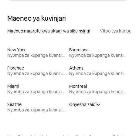
Maeneo ya kuvinjari
Maeneo maarufu kwa ukaaji wa siku nyingi
Vituo vya karibu
New York
Barcelona
Nyumba za kupanga kuanzia mwezi mmoja
Nyumba za kupanga kuanzia mwezi mmoja
Florence
Athens
Nyumba za kupanga kuanzia mwezi mmoja
Nyumba za kupanga kuanzia mwezi mmoja
Miami
Montreal
Nyumba za kupanga kuanzia mwezi mmoja
Nyumba za kupanga kuanzia mwezi mmoja
Seattle
Onyesha zaidi
Nyumba za kupanga kuanzia mwezi mmoja