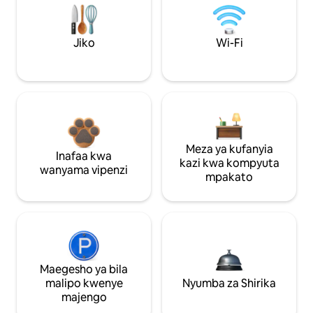
Jiko
Wi-Fi
Meza ya kufanyia
Inafaa kwa
kazi kwa kompyuta
wanyama vipenzi
mpakato
Maegesho ya bila
malipo kwenye
Nyumba za Shirika
majengo