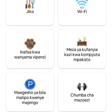
Jiko
Wi-Fi
Meza ya kufanyia
Inafaa kwa
kazi kwa kompyuta
wanyama vipenzi
mpakato
Maegesho ya bila
Chumba cha
malipo kwenye
mazoezi
majengo