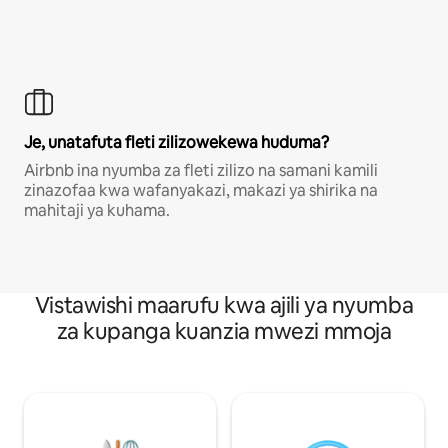
Je, unatafuta fleti zilizowekewa huduma?
Airbnb ina nyumba za fleti zilizo na samani kamili
zinazofaa kwa wafanyakazi, makazi ya shirika na
mahitaji ya kuhama.
Vistawishi maarufu kwa ajili ya nyumba
za kupanga kuanzia mwezi mmoja