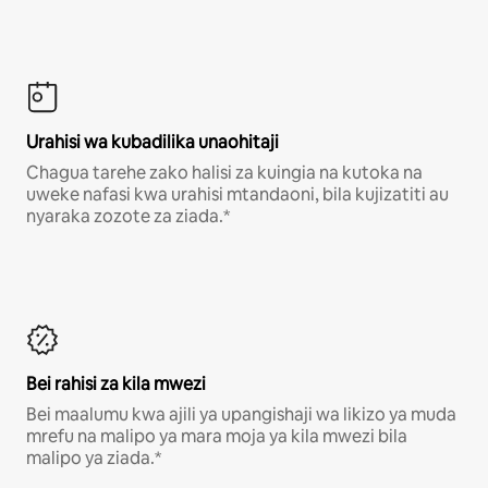
Urahisi wa kubadilika unaohitaji
Chagua tarehe zako halisi za kuingia na kutoka na
uweke nafasi kwa urahisi mtandaoni, bila kujizatiti au
nyaraka zozote za ziada.*
Bei rahisi za kila mwezi
Bei maalumu kwa ajili ya upangishaji wa likizo ya muda
mrefu na malipo ya mara moja ya kila mwezi bila
malipo ya ziada.*