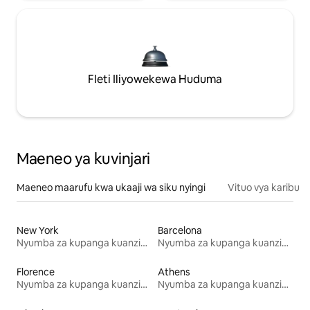
Fleti Iliyowekewa Huduma
Maeneo ya kuvinjari
Maeneo maarufu kwa ukaaji wa siku nyingi
Vituo vya karibu
New York
Barcelona
Nyumba za kupanga kuanzia mwezi mmoja
Nyumba za kupanga kuanzia mwezi mmoja
Florence
Athens
Nyumba za kupanga kuanzia mwezi mmoja
Nyumba za kupanga kuanzia mwezi mmoja