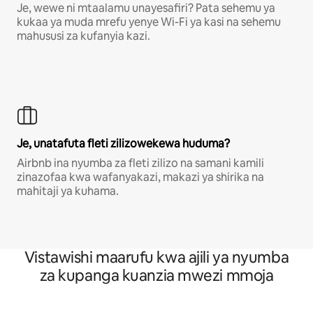
Je, wewe ni mtaalamu unayesafiri? Pata sehemu ya
kukaa ya muda mrefu yenye Wi-Fi ya kasi na sehemu
mahususi za kufanyia kazi.
Je, unatafuta fleti zilizowekewa huduma?
Airbnb ina nyumba za fleti zilizo na samani kamili
zinazofaa kwa wafanyakazi, makazi ya shirika na
mahitaji ya kuhama.
Vistawishi maarufu kwa ajili ya nyumba
za kupanga kuanzia mwezi mmoja