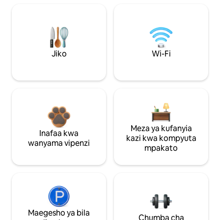
Jiko
Wi-Fi
Meza ya kufanyia
Inafaa kwa
kazi kwa kompyuta
wanyama vipenzi
mpakato
Maegesho ya bila
Chumba cha