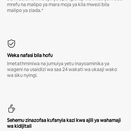
mrefu na malipo ya mara moja ya kila mwezi bila
malipo ya ziada.*
Weka nafasi bila hofu
Imetathminiwa na jumuiya yetu inayoaminika ya
wageni na usaidizi wa saa 24 wakati wa ukaaji wako
wa siku nyingi.
Sehemu zinazofaa kufanyia kazi kwa ajili ya wahamaji
wa kidijitali