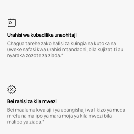
Urahisi wa kubadilika unaohitaji
Chagua tarehe zako halisi za kuingia na kutoka na
uweke nafasi kwa urahisi mtandaoni, bila kujizatiti au
nyaraka zozote za ziada.*
Bei rahisi za kila mwezi
Bei maalumu kwa ajili ya upangishaji wa likizo ya muda
mrefu na malipo ya mara moja ya kila mwezi bila
malipo ya ziada.*