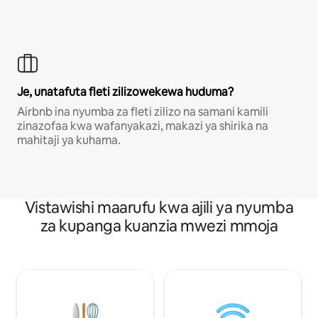
Je, unatafuta fleti zilizowekewa huduma?
Airbnb ina nyumba za fleti zilizo na samani kamili
zinazofaa kwa wafanyakazi, makazi ya shirika na
mahitaji ya kuhama.
Vistawishi maarufu kwa ajili ya nyumba
za kupanga kuanzia mwezi mmoja