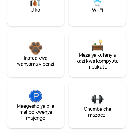
Jiko
Wi-Fi
Meza ya kufanyia
Inafaa kwa
kazi kwa kompyuta
wanyama vipenzi
mpakato
Maegesho ya bila
Chumba cha
malipo kwenye
mazoezi
majengo