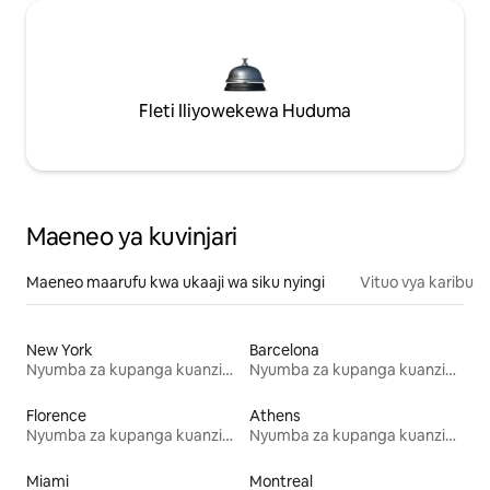
Fleti Iliyowekewa Huduma
Maeneo ya kuvinjari
Maeneo maarufu kwa ukaaji wa siku nyingi
Vituo vya karibu
New York
Barcelona
Nyumba za kupanga kuanzia mwezi mmoja
Nyumba za kupanga kuanzia mwezi mmoja
Florence
Athens
Nyumba za kupanga kuanzia mwezi mmoja
Nyumba za kupanga kuanzia mwezi mmoja
Miami
Montreal