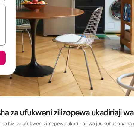
 za ufukweni zilizopewa ukadiriaji wa j
a hizi za ufukweni zimepewa ukadiriaji wa juu kuhusiana na ma