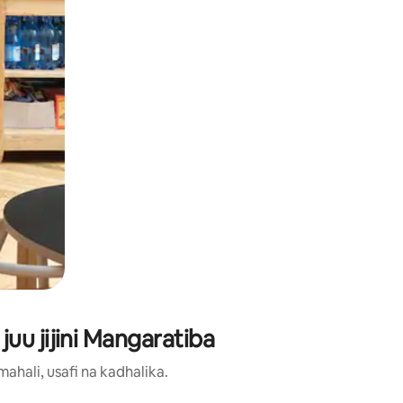
uu jijini Mangaratiba
hali, usafi na kadhalika.