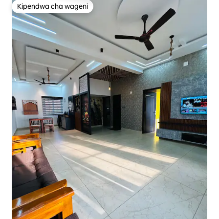
Kipendwa cha wageni
Kipendwa cha wageni