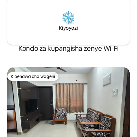
Kiyoyozi
Kondo za kupangisha zenye Wi-Fi
Kipendwa cha wageni
Kipendwa cha wageni