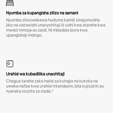
Nyumba za kupangisha zilizo na samani
Nyumba zilizowekewa huduma kamili zinajumuisha
jiko na vistawishi unavyohitaji ili uishi kwa starehe kwa
mwezi mmoja au zaidi. Ni mbadala bora kwa
upangishaji mdogo.
Urahisi wa kubadilika unaohitaji
Chagua tarehe zako halisi za kuingia na kutoka na
uweke nafasi kwa urahisi mtandaoni, bila kujizatiti au
nyaraka zozote za ziada.*