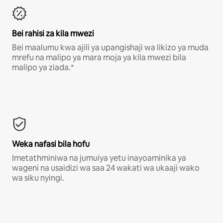
Bei rahisi za kila mwezi
Bei maalumu kwa ajili ya upangishaji wa likizo ya muda
mrefu na malipo ya mara moja ya kila mwezi bila
malipo ya ziada.*
Weka nafasi bila hofu
Imetathminiwa na jumuiya yetu inayoaminika ya
wageni na usaidizi wa saa 24 wakati wa ukaaji wako
wa siku nyingi.