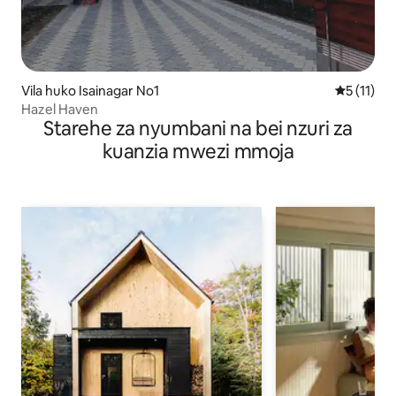
Vila huko Isainagar No1
Ukadiriaji
5 (11)
Hazel Haven
Starehe za nyumbani na bei nzuri za
kuanzia mwezi mmoja