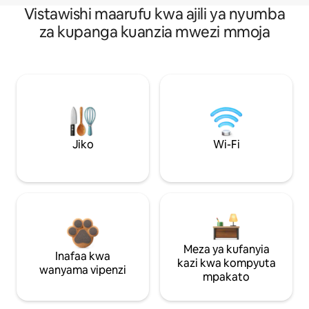
Vistawishi maarufu kwa ajili ya nyumba
za kupanga kuanzia mwezi mmoja
Jiko
Wi-Fi
Meza ya kufanyia
Inafaa kwa
kazi kwa kompyuta
wanyama vipenzi
mpakato