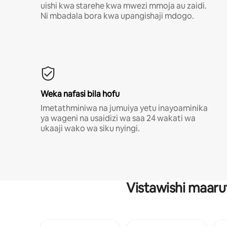
uishi kwa starehe kwa mwezi mmoja au zaidi.
Ni mbadala bora kwa upangishaji mdogo.
Weka nafasi bila hofu
Imetathminiwa na jumuiya yetu inayoaminika
ya wageni na usaidizi wa saa 24 wakati wa
ukaaji wako wa siku nyingi.
Vistawishi maaru