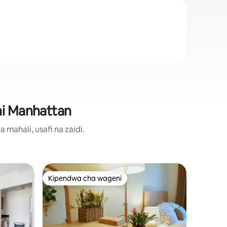
ni Manhattan
ahali, usafi na zaidi.
Nyumba 
Kipendwa cha wageni
Kipendwa cha wageni
West Vil
Karibu kw
ulimwengu
kwenye m
mawe ya 