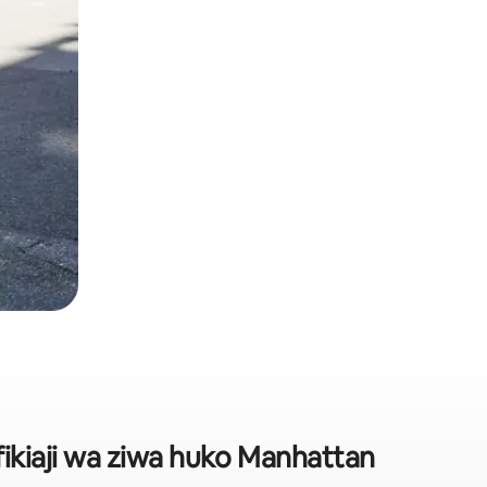
fikiaji wa ziwa huko Manhattan