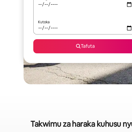
Kutoka
Tafuta
Takwimu za haraka kuhusu nyum