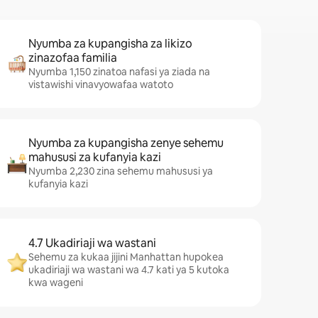
Nyumba za kupangisha za likizo
zinazofaa familia
Nyumba 1,150 zinatoa nafasi ya ziada na
vistawishi vinavyowafaa watoto
Nyumba za kupangisha zenye sehemu
mahususi za kufanyia kazi
Nyumba 2,230 zina sehemu mahususi ya
kufanyia kazi
4.7 Ukadiriaji wa wastani
Sehemu za kukaa jijini Manhattan hupokea
ukadiriaji wa wastani wa 4.7 kati ya 5 kutoka
kwa wageni