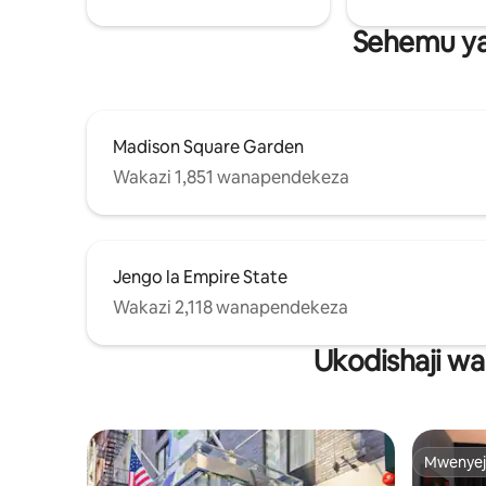
Sehemu ya
Madison Square Garden
Wakazi 1,851 wanapendekeza
Jengo la Empire State
Wakazi 2,118 wanapendekeza
Ukodishaji wa
Mwenyej
Mwenyej