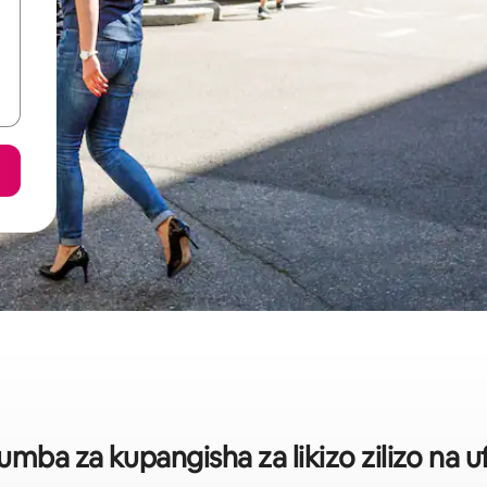
ba za kupangisha za likizo zilizo na u