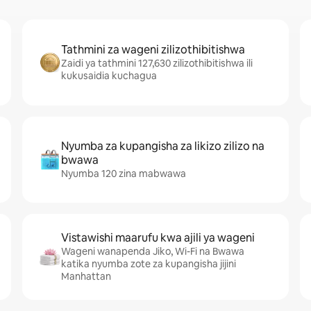
Tathmini za wageni zilizothibitishwa
Zaidi ya tathmini 127,630 zilizothibitishwa ili
kukusaidia kuchagua
Nyumba za kupangisha za likizo zilizo na
bwawa
Nyumba 120 zina mabwawa
Vistawishi maarufu kwa ajili ya wageni
Wageni wanapenda Jiko, Wi-Fi na Bwawa
katika nyumba zote za kupangisha jijini
Manhattan