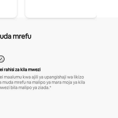
 muda mrefu
ei rahisi za kila mwezi
ei maalumu kwa ajili ya upangishaji wa likizo
a muda mrefu na malipo ya mara moja ya kila
wezi bila malipo ya ziada.*