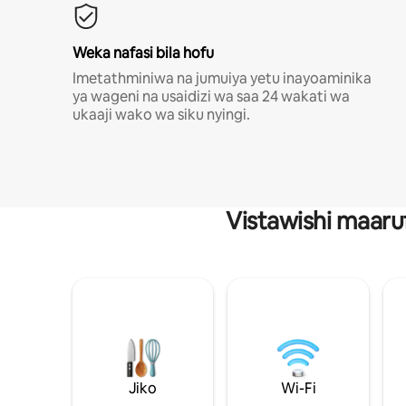
Weka nafasi bila hofu
Imetathminiwa na jumuiya yetu inayoaminika
ya wageni na usaidizi wa saa 24 wakati wa
ukaaji wako wa siku nyingi.
Vistawishi maaru
Jiko
Wi-Fi