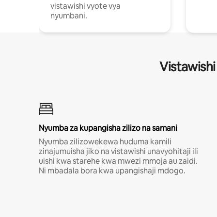
vistawishi vyote vya
nyumbani.
Vistawishi
Nyumba za kupangisha zilizo na samani
Nyumba zilizowekewa huduma kamili
zinajumuisha jiko na vistawishi unavyohitaji ili
uishi kwa starehe kwa mwezi mmoja au zaidi.
Ni mbadala bora kwa upangishaji mdogo.