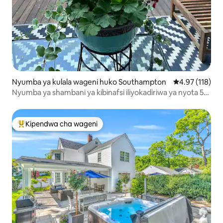
Nyumba ya kulala wageni huko Southampton
Ukadiriaji wa w
4.97 (118)
Nyumba ya shambani ya kibinafsi iliyokadiriwa ya nyota 5
Southampton/Hrbr
Kipendwa cha wageni
Kipendwa maarufu cha wageni