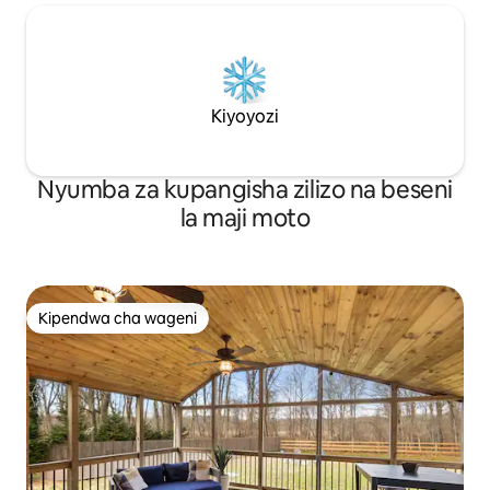
Kiyoyozi
Nyumba za kupangisha zilizo na beseni
la maji moto
Kipendwa cha wageni
Kipendwa cha wageni