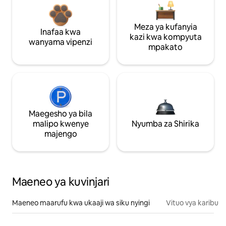
Meza ya kufanyia
Inafaa kwa
kazi kwa kompyuta
wanyama vipenzi
mpakato
Maegesho ya bila
malipo kwenye
Nyumba za Shirika
majengo
Maeneo ya kuvinjari
Maeneo maarufu kwa ukaaji wa siku nyingi
Vituo vya karibu