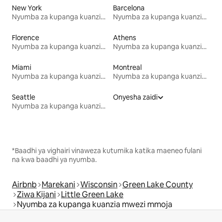
New York
Barcelona
Nyumba za kupanga kuanzia mwezi mmoja
Nyumba za kupanga kuanzia mwezi mmoja
Florence
Athens
Nyumba za kupanga kuanzia mwezi mmoja
Nyumba za kupanga kuanzia mwezi mmoja
Miami
Montreal
Nyumba za kupanga kuanzia mwezi mmoja
Nyumba za kupanga kuanzia mwezi mmoja
Seattle
Onyesha zaidi
Nyumba za kupanga kuanzia mwezi mmoja
*Baadhi ya vighairi vinaweza kutumika katika maeneo fulani
na kwa baadhi ya nyumba.
Airbnb
Marekani
Wisconsin
Green Lake County
Ziwa Kijani
Little Green Lake
Nyumba za kupanga kuanzia mwezi mmoja