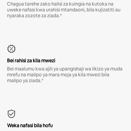
Chagua tarehe zako halisi za kuingia na kutoka na
uweke nafasi kwa urahisi mtandaoni, bila kujizatiti au
nyaraka zozote za ziada.*
Bei rahisi za kila mwezi
Bei maalumu kwa ajili ya upangishaji wa likizo ya muda
mrefu na malipo ya mara moja ya kila mwezi bila
malipo ya ziada.*
Weka nafasi bila hofu