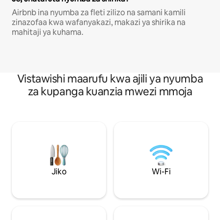
Airbnb ina nyumba za fleti zilizo na samani kamili
zinazofaa kwa wafanyakazi, makazi ya shirika na
mahitaji ya kuhama.
Vistawishi maarufu kwa ajili ya nyumba
za kupanga kuanzia mwezi mmoja
Jiko
Wi-Fi