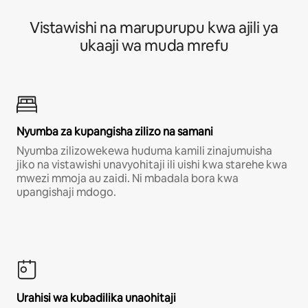
Vistawishi na marupurupu kwa ajili ya
ukaaji wa muda mrefu
Nyumba za kupangisha zilizo na samani
Nyumba zilizowekewa huduma kamili zinajumuisha
jiko na vistawishi unavyohitaji ili uishi kwa starehe kwa
mwezi mmoja au zaidi. Ni mbadala bora kwa
upangishaji mdogo.
Urahisi wa kubadilika unaohitaji