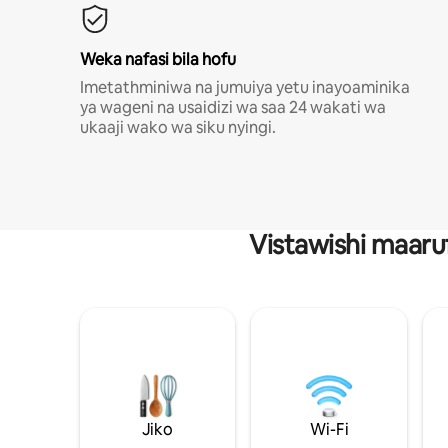
Weka nafasi bila hofu
Imetathminiwa na jumuiya yetu inayoaminika
ya wageni na usaidizi wa saa 24 wakati wa
ukaaji wako wa siku nyingi.
Vistawishi maaru
Jiko
Wi-Fi