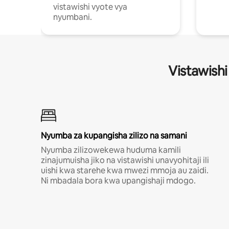
vistawishi vyote vya
nyumbani.
Vistawishi
Nyumba za kupangisha zilizo na samani
Nyumba zilizowekewa huduma kamili
zinajumuisha jiko na vistawishi unavyohitaji ili
uishi kwa starehe kwa mwezi mmoja au zaidi.
Ni mbadala bora kwa upangishaji mdogo.