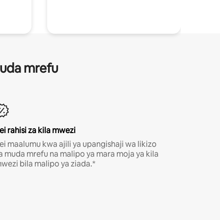
 muda mrefu
ei rahisi za kila mwezi
ei maalumu kwa ajili ya upangishaji wa likizo
a muda mrefu na malipo ya mara moja ya kila
wezi bila malipo ya ziada.*