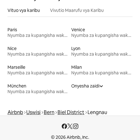
Vituo vya karibu
Vivutio Maarufu vya Karibu
Paris
Venice
Nyumba za kupangisha wakati wa likizo
Nyumba za kupangisha wakati wa likizo
Nice
Lyon
Nyumba za kupangisha wakati wa likizo
Nyumba za kupangisha wakati wa likizo
Marseille
Milan
Nyumba za kupangisha wakati wa likizo
Nyumba za kupangisha wakati wa likizo
München
Onyesha zaidi
Nyumba za kupangisha wakati wa likizo
Airbnb
Uswisi
Bern
Biel District
Lengnau
© 2026 Airbnb, Inc.