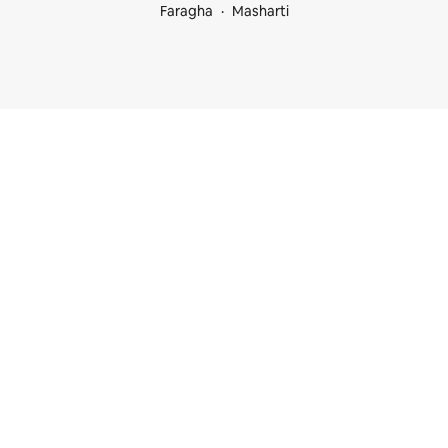
Faragha
Masharti