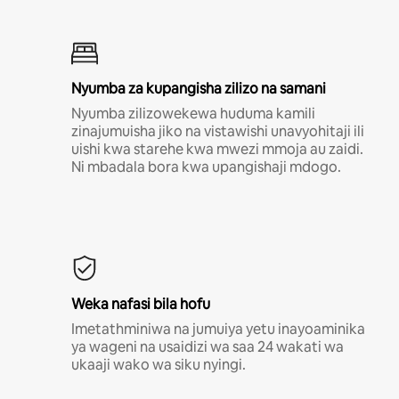
Nyumba za kupangisha zilizo na samani
Nyumba zilizowekewa huduma kamili
zinajumuisha jiko na vistawishi unavyohitaji ili
uishi kwa starehe kwa mwezi mmoja au zaidi.
Ni mbadala bora kwa upangishaji mdogo.
Weka nafasi bila hofu
Imetathminiwa na jumuiya yetu inayoaminika
ya wageni na usaidizi wa saa 24 wakati wa
ukaaji wako wa siku nyingi.