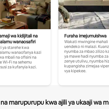
aji wa kidijitali na
Furaha imejumuishwa
alamu wanaosafiri
Wakati mwingine mahali
uendeko ni malazi. Kuanz
i ya starehe kwa
nyumba za mbao zilizo k
alamu wanaofanya kazi
ya mawe hadi nyumba za 
a mbali na ofisini na
zenye utulivu, nyumba hiz
e Wi-Fi na sehemu
kupangisha zimejaa vipe
usi za kufanyia kazi.
vya kipekee.
 na marupurupu kwa ajili ya ukaaji wa