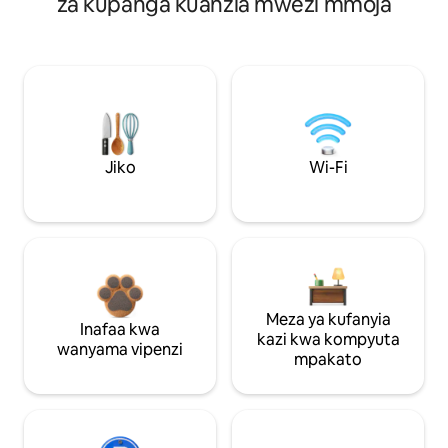
za kupanga kuanzia mwezi mmoja
Jiko
Wi-Fi
Meza ya kufanyia
Inafaa kwa
kazi kwa kompyuta
wanyama vipenzi
mpakato