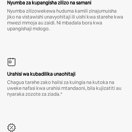
Nyumba za kupangisha zilizo na samani
Nyumba zilizowekewa huduma kamili zinajumuisha
jiko na vistawishi unavyohitaji ili uishi kwa starehe kwa
mwezi mmoja au zaidi. Ni mbadala bora kwa
upangishaji mdogo.
Urahisi wa kubadilika unaohitaji
Chagua tarehe zako halisi za kuingia na kutoka na
uweke nafasi kwa urahisi mtandaoni, bila kujizatiti au
nyaraka zozote za ziada.*