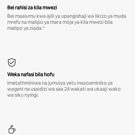
Bei rahisi za kila mwezi
Bei maalumu kwa ajili ya upangishaji wa likizo ya muda
mrefu na malipo ya mara moja ya kila mwezi bila
malipo ya ziada.*
Weka nafasi bila hofu
Imetathminiwa na jumuiya yetu inayoaminika ya
wageni na usaidizi wa saa 24 wakati wa ukaaji wako
wa siku nyingi.