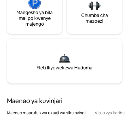
Maegesho ya bila
Chumba cha
malipo kwenye
mazoezi
majengo
Fleti Iliyowekewa Huduma
Maeneo ya kuvinjari
Maeneo maarufu kwa ukaaji wa siku nyingi
Vituo vya karibu