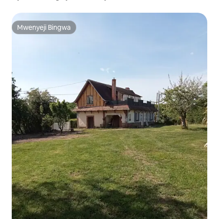
Mwenyeji Bingwa
Mwenyeji Bingwa