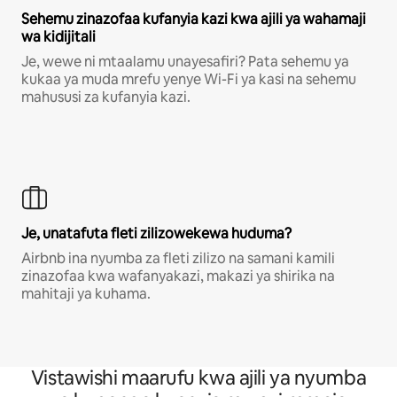
Sehemu zinazofaa kufanyia kazi kwa ajili ya wahamaji
wa kidijitali
Je, wewe ni mtaalamu unayesafiri? Pata sehemu ya
kukaa ya muda mrefu yenye Wi-Fi ya kasi na sehemu
mahususi za kufanyia kazi.
Je, unatafuta fleti zilizowekewa huduma?
Airbnb ina nyumba za fleti zilizo na samani kamili
zinazofaa kwa wafanyakazi, makazi ya shirika na
mahitaji ya kuhama.
Vistawishi maarufu kwa ajili ya nyumba