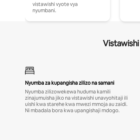
vistawishi vyote vya
nyumbani.
Vistawishi
Nyumba za kupangisha zilizo na samani
Nyumba zilizowekewa huduma kamili
zinajumuisha jiko na vistawishi unavyohitaji ili
uishi kwa starehe kwa mwezi mmoja au zaidi.
Ni mbadala bora kwa upangishaji mdogo.