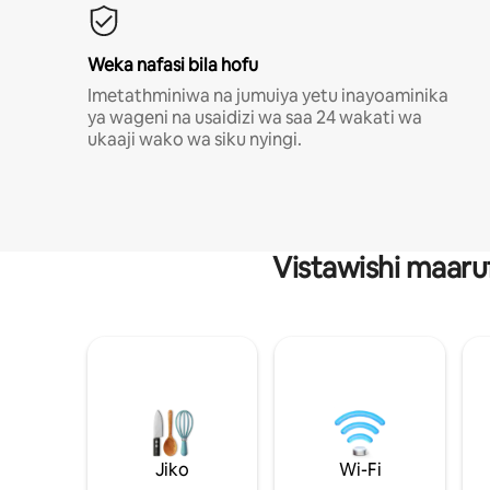
Weka nafasi bila hofu
Imetathminiwa na jumuiya yetu inayoaminika
ya wageni na usaidizi wa saa 24 wakati wa
ukaaji wako wa siku nyingi.
Vistawishi maaru
Jiko
Wi-Fi