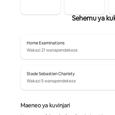
Sehemu ya kuk
Home Examinations
Wakazi 21 wanapendekeza
Stade Sebastien Charlety
Wakazi 5 wanapendekeza
Maeneo ya kuvinjari