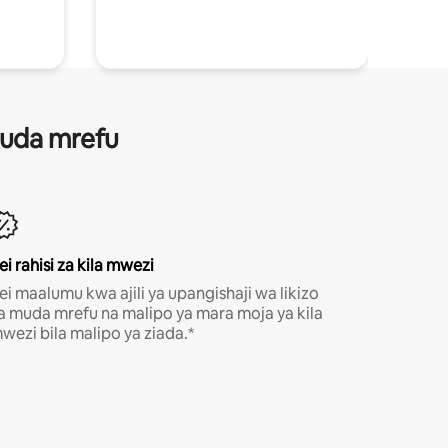
 muda mrefu
ei rahisi za kila mwezi
ei maalumu kwa ajili ya upangishaji wa likizo
a muda mrefu na malipo ya mara moja ya kila
wezi bila malipo ya ziada.*