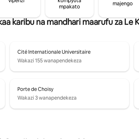
vipenzi
kompyuta
majengo
mpakato
aa karibu na mandhari maarufu za Le K
Cité Internationale Universitaire
Wakazi 155 wanapendekeza
Porte de Choisy
Wakazi 3 wanapendekeza