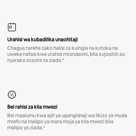
Urahisi wa kubadilika unaohitaji
Chagua tarehe zako halisi za kuingia na kutoka na
uweke nafasi kwa urahisi mtandaoni, bila kujizatiti au
nyaraka zozote za ziada.*
Bei rahisi za kila mwezi
Bei maalumu kwa ajili ya upangishaji wa likizo ya muda
mrefu na malipo ya mara moja ya kila mwezi bila
malipo ya ziada.*