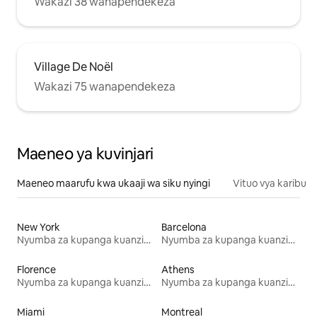
Wakazi 38 wanapendekeza
Village De Noël
Wakazi 75 wanapendekeza
Maeneo ya kuvinjari
Maeneo maarufu kwa ukaaji wa siku nyingi
Vituo vya karibu
New York
Barcelona
Nyumba za kupanga kuanzia mwezi mmoja
Nyumba za kupanga kuanzia mwezi mmoja
Florence
Athens
Nyumba za kupanga kuanzia mwezi mmoja
Nyumba za kupanga kuanzia mwezi mmoja
Miami
Montreal