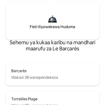
Fleti Iliyowekewa Huduma
Sehemu ya kukaa karibu na mandhari
maarufu za Le Barcarès
Barcarès
Wakazi 38 wanapendekeza
Torreilles Plage