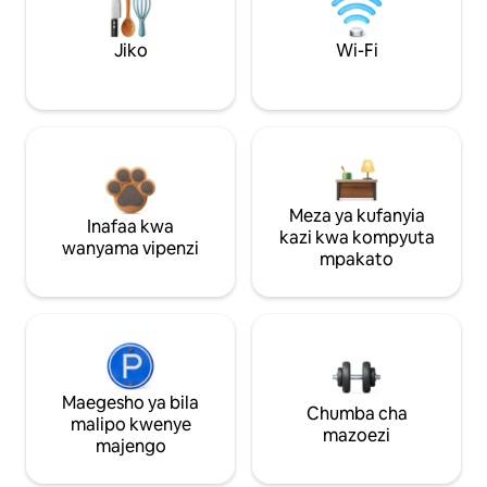
Jiko
Wi-Fi
Meza ya kufanyia
Inafaa kwa
kazi kwa kompyuta
wanyama vipenzi
mpakato
Maegesho ya bila
Chumba cha
malipo kwenye
mazoezi
majengo