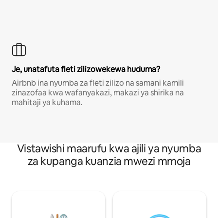
Je, unatafuta fleti zilizowekewa huduma?
Airbnb ina nyumba za fleti zilizo na samani kamili
zinazofaa kwa wafanyakazi, makazi ya shirika na
mahitaji ya kuhama.
Vistawishi maarufu kwa ajili ya nyumba
za kupanga kuanzia mwezi mmoja