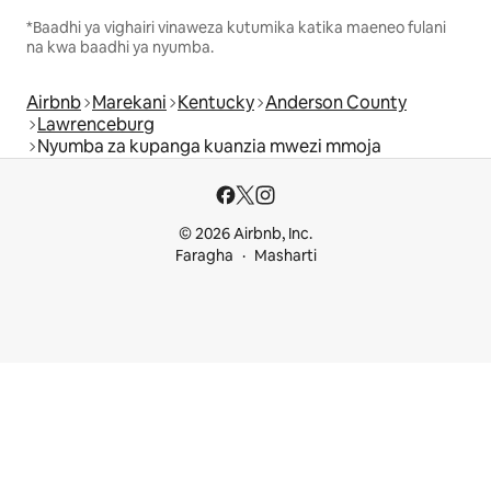
*Baadhi ya vighairi vinaweza kutumika katika maeneo fulani
na kwa baadhi ya nyumba.
Airbnb
Marekani
Kentucky
Anderson County
Lawrenceburg
Nyumba za kupanga kuanzia mwezi mmoja
© 2026 Airbnb, Inc.
Faragha
Masharti