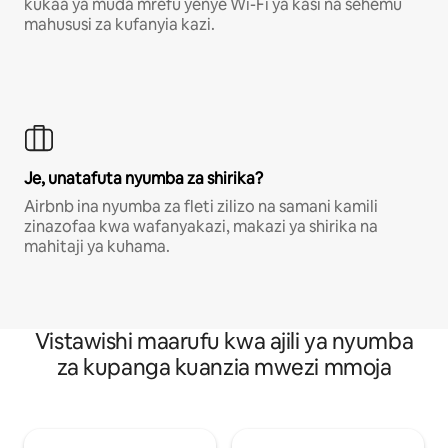
kukaa ya muda mrefu yenye Wi-Fi ya kasi na sehemu
mahususi za kufanyia kazi.
Je, unatafuta nyumba za shirika?
Airbnb ina nyumba za fleti zilizo na samani kamili
zinazofaa kwa wafanyakazi, makazi ya shirika na
mahitaji ya kuhama.
Vistawishi maarufu kwa ajili ya nyumba
za kupanga kuanzia mwezi mmoja