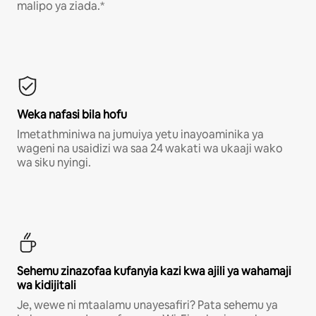
malipo ya ziada.*
Weka nafasi bila hofu
Imetathminiwa na jumuiya yetu inayoaminika ya
wageni na usaidizi wa saa 24 wakati wa ukaaji wako
wa siku nyingi.
Sehemu zinazofaa kufanyia kazi kwa ajili ya wahamaji
wa kidijitali
Je, wewe ni mtaalamu unayesafiri? Pata sehemu ya