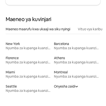
Maeneo ya kuvinjari
Maeneo maarufu kwa ukaaji wa siku nyingi
Vituo vya karibu
New York
Barcelona
Nyumba za kupanga kuanzia mwezi mmoja
Nyumba za kupanga kuanzia mwezi mmoja
Florence
Athens
Nyumba za kupanga kuanzia mwezi mmoja
Nyumba za kupanga kuanzia mwezi mmoja
Miami
Montreal
Nyumba za kupanga kuanzia mwezi mmoja
Nyumba za kupanga kuanzia mwezi mmoja
Seattle
Onyesha zaidi
Nyumba za kupanga kuanzia mwezi mmoja