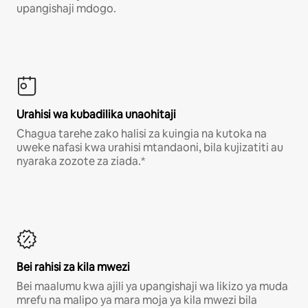
upangishaji mdogo.
Urahisi wa kubadilika unaohitaji
Chagua tarehe zako halisi za kuingia na kutoka na
uweke nafasi kwa urahisi mtandaoni, bila kujizatiti au
nyaraka zozote za ziada.*
Bei rahisi za kila mwezi
Bei maalumu kwa ajili ya upangishaji wa likizo ya muda
mrefu na malipo ya mara moja ya kila mwezi bila