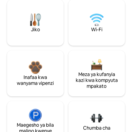
Jiko
Wi-Fi
Meza ya kufanyia
Inafaa kwa
kazi kwa kompyuta
wanyama vipenzi
mpakato
Maegesho ya bila
Chumba cha
malipo kwenye