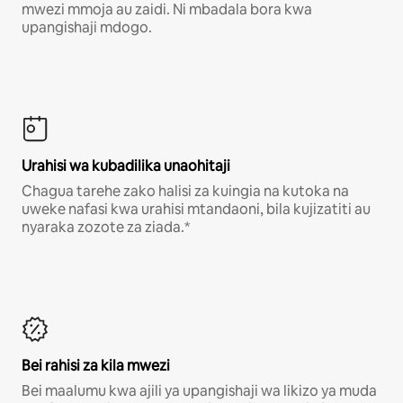
mwezi mmoja au zaidi. Ni mbadala bora kwa
upangishaji mdogo.
Urahisi wa kubadilika unaohitaji
Chagua tarehe zako halisi za kuingia na kutoka na
uweke nafasi kwa urahisi mtandaoni, bila kujizatiti au
nyaraka zozote za ziada.*
Bei rahisi za kila mwezi
Bei maalumu kwa ajili ya upangishaji wa likizo ya muda