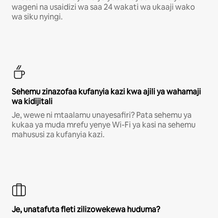
wageni na usaidizi wa saa 24 wakati wa ukaaji wako
wa siku nyingi.
Sehemu zinazofaa kufanyia kazi kwa ajili ya wahamaji
wa kidijitali
Je, wewe ni mtaalamu unayesafiri? Pata sehemu ya
kukaa ya muda mrefu yenye Wi-Fi ya kasi na sehemu
mahususi za kufanyia kazi.
Je, unatafuta fleti zilizowekewa huduma?