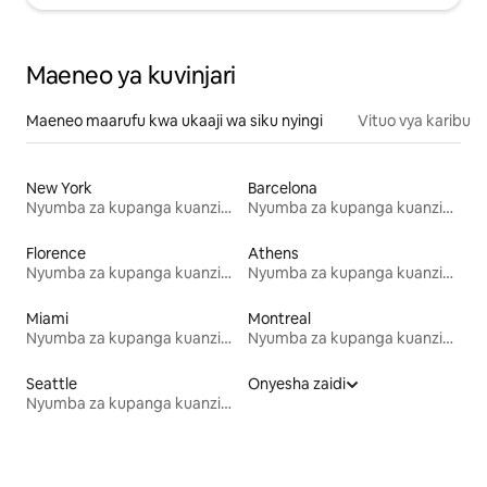
Maeneo ya kuvinjari
Maeneo maarufu kwa ukaaji wa siku nyingi
Vituo vya karibu
New York
Barcelona
Nyumba za kupanga kuanzia mwezi mmoja
Nyumba za kupanga kuanzia mwezi mmoja
Florence
Athens
Nyumba za kupanga kuanzia mwezi mmoja
Nyumba za kupanga kuanzia mwezi mmoja
Miami
Montreal
Nyumba za kupanga kuanzia mwezi mmoja
Nyumba za kupanga kuanzia mwezi mmoja
Seattle
Onyesha zaidi
Nyumba za kupanga kuanzia mwezi mmoja