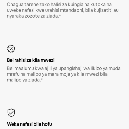
Chagua tarehe zako halisi za kuingia na kutoka na
uweke nafasi kwa urahisi mtandaoni, bila kujizatiti au
nyaraka zozote za ziada.*
Bei rahisi za kila mwezi
Bei maalumu kwa ajili ya upangishaji wa likizo ya muda
mrefu na malipo ya mara moja ya kila mwezi bila
malipo ya ziada.*
Weka nafasi bila hofu