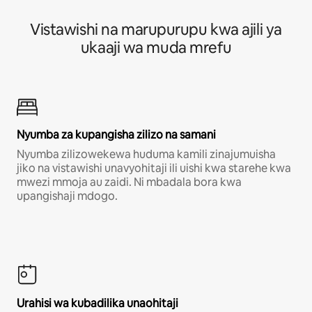
Vistawishi na marupurupu kwa ajili ya
ukaaji wa muda mrefu
Nyumba za kupangisha zilizo na samani
Nyumba zilizowekewa huduma kamili zinajumuisha
jiko na vistawishi unavyohitaji ili uishi kwa starehe kwa
mwezi mmoja au zaidi. Ni mbadala bora kwa
upangishaji mdogo.
Urahisi wa kubadilika unaohitaji