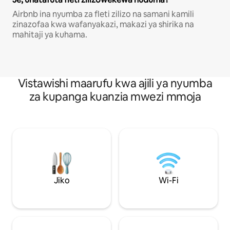
Airbnb ina nyumba za fleti zilizo na samani kamili
zinazofaa kwa wafanyakazi, makazi ya shirika na
mahitaji ya kuhama.
Vistawishi maarufu kwa ajili ya nyumba
za kupanga kuanzia mwezi mmoja
Jiko
Wi-Fi