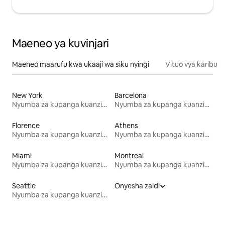
Maeneo ya kuvinjari
Maeneo maarufu kwa ukaaji wa siku nyingi
Vituo vya karibu
New York
Barcelona
Nyumba za kupanga kuanzia mwezi mmoja
Nyumba za kupanga kuanzia mwezi mmoja
Florence
Athens
Nyumba za kupanga kuanzia mwezi mmoja
Nyumba za kupanga kuanzia mwezi mmoja
Miami
Montreal
Nyumba za kupanga kuanzia mwezi mmoja
Nyumba za kupanga kuanzia mwezi mmoja
Seattle
Onyesha zaidi
Nyumba za kupanga kuanzia mwezi mmoja