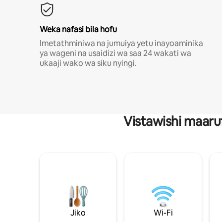
Weka nafasi bila hofu
Imetathminiwa na jumuiya yetu inayoaminika
ya wageni na usaidizi wa saa 24 wakati wa
ukaaji wako wa siku nyingi.
Vistawishi maaru
Jiko
Wi-Fi