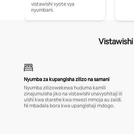
vistawishi vyote vya
nyumbani.
Vistawishi
Nyumba za kupangisha zilizo na samani
Nyumba zilizowekewa huduma kamili
zinajumuisha jiko na vistawishi unavyohitaji ili
uishi kwa starehe kwa mwezi mmoja au zaidi.
Ni mbadala bora kwa upangishaji mdogo.