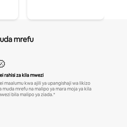
 muda mrefu
ei rahisi za kila mwezi
ei maalumu kwa ajili ya upangishaji wa likizo
a muda mrefu na malipo ya mara moja ya kila
wezi bila malipo ya ziada.*