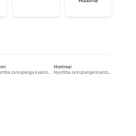
Huduma
ami
Montreal
Nyumba za kupanga kuanzia mwezi mmoja
Nyumba za kupanga kuanzia mwezi mmoja