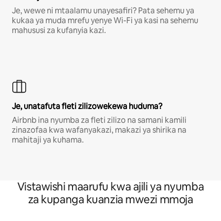
Je, wewe ni mtaalamu unayesafiri? Pata sehemu ya
kukaa ya muda mrefu yenye Wi-Fi ya kasi na sehemu
mahususi za kufanyia kazi.
Je, unatafuta fleti zilizowekewa huduma?
Airbnb ina nyumba za fleti zilizo na samani kamili
zinazofaa kwa wafanyakazi, makazi ya shirika na
mahitaji ya kuhama.
Vistawishi maarufu kwa ajili ya nyumba
za kupanga kuanzia mwezi mmoja