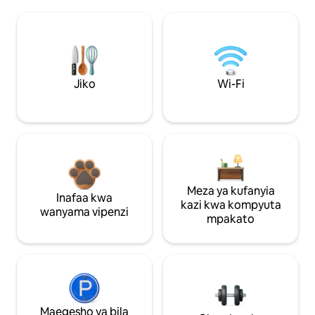
Jiko
Wi-Fi
Meza ya kufanyia
Inafaa kwa
kazi kwa kompyuta
wanyama vipenzi
mpakato
Maegesho ya bila