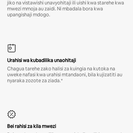
jiko na vistawishi unavyohitaji ili uishi kwa starehe kwa
mwezi mmoja au zaidi. Ni mbadala bora kwa
upangishaji mdogo.
Urahisi wa kubadilika unaohitaji
Chagua tarehe zako halisi za kuingia na kutoka na
uweke nafasi kwa urahisi mtandaoni, bila kujizatiti au
nyaraka zozote za ziada.*
Bei rahisi za kila mwezi