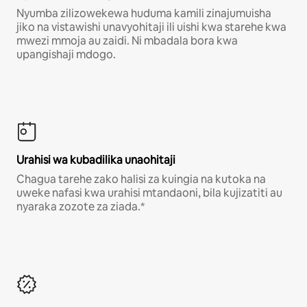
Nyumba zilizowekewa huduma kamili zinajumuisha
jiko na vistawishi unavyohitaji ili uishi kwa starehe kwa
mwezi mmoja au zaidi. Ni mbadala bora kwa
upangishaji mdogo.
Urahisi wa kubadilika unaohitaji
Chagua tarehe zako halisi za kuingia na kutoka na
uweke nafasi kwa urahisi mtandaoni, bila kujizatiti au
nyaraka zozote za ziada.*