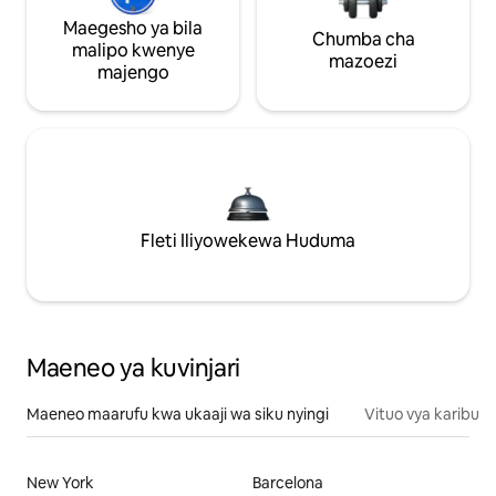
Maegesho ya bila
Chumba cha
malipo kwenye
mazoezi
majengo
Fleti Iliyowekewa Huduma
Maeneo ya kuvinjari
Maeneo maarufu kwa ukaaji wa siku nyingi
Vituo vya karibu
New York
Barcelona