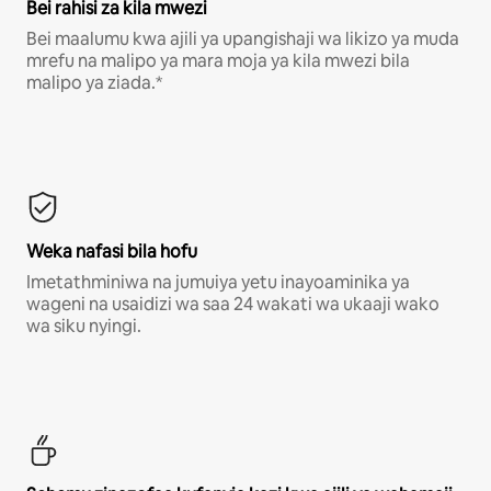
Bei rahisi za kila mwezi
Bei maalumu kwa ajili ya upangishaji wa likizo ya muda
mrefu na malipo ya mara moja ya kila mwezi bila
malipo ya ziada.*
Weka nafasi bila hofu
Imetathminiwa na jumuiya yetu inayoaminika ya
wageni na usaidizi wa saa 24 wakati wa ukaaji wako
wa siku nyingi.