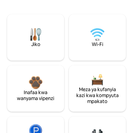
Jiko
Wi-Fi
Meza ya kufanyia
Inafaa kwa
kazi kwa kompyuta
wanyama vipenzi
mpakato