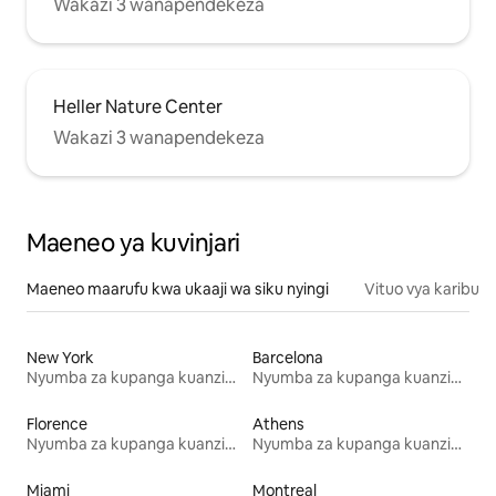
Wakazi 3 wanapendekeza
Heller Nature Center
Wakazi 3 wanapendekeza
Maeneo ya kuvinjari
Maeneo maarufu kwa ukaaji wa siku nyingi
Vituo vya karibu
New York
Barcelona
Nyumba za kupanga kuanzia mwezi mmoja
Nyumba za kupanga kuanzia mwezi mmoja
Florence
Athens
Nyumba za kupanga kuanzia mwezi mmoja
Nyumba za kupanga kuanzia mwezi mmoja
Miami
Montreal