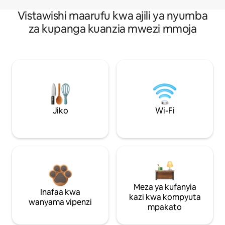
Vistawishi maarufu kwa ajili ya nyumba
za kupanga kuanzia mwezi mmoja
Jiko
Wi-Fi
Meza ya kufanyia
Inafaa kwa
kazi kwa kompyuta
wanyama vipenzi
mpakato