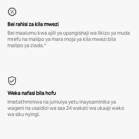
Bei rahisi za kila mwezi
Bei maalumu kwa ajili ya upangishaji wa likizo ya muda
mrefu na malipo ya mara moja ya kila mwezi bila
malipo ya ziada.*
Weka nafasi bila hofu
Imetathminiwa na jumuiya yetu inayoaminika ya
wageni na usaidizi wa saa 24 wakati wa ukaaji wako
wa siku nyingi.