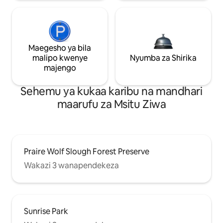
Maegesho ya bila
malipo kwenye
Nyumba za Shirika
majengo
Sehemu ya kukaa karibu na mandhari
maarufu za Msitu Ziwa
Praire Wolf Slough Forest Preserve
Wakazi 3 wanapendekeza
Sunrise Park