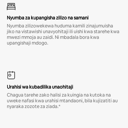
Nyumba za kupangisha zilizo na samani
Nyumba zilizowekewa huduma kamili zinajumuisha
jiko na vistawishi unavyohitaji ili uishi kwa starehe kwa
mwezi mmoja au zaidi. Ni mbadala bora kwa
upangishaji mdogo.
Urahisi wa kubadilika unaohitaji
Chagua tarehe zako halisi za kuingia na kutoka na
uweke nafasi kwa urahisi mtandaoni, bila kujizatiti au
nyaraka zozote za ziada.*