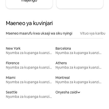
majengo
Maeneo ya kuvinjari
Maeneo maarufu kwa ukaaji wa siku nyingi
Vituo vya karibu
New York
Barcelona
Nyumba za kupanga kuanzia mwezi mmoja
Nyumba za kupanga kuanzia mwezi mmoja
Florence
Athens
Nyumba za kupanga kuanzia mwezi mmoja
Nyumba za kupanga kuanzia mwezi mmoja
Miami
Montreal
Nyumba za kupanga kuanzia mwezi mmoja
Nyumba za kupanga kuanzia mwezi mmoja
Seattle
Onyesha zaidi
Nyumba za kupanga kuanzia mwezi mmoja