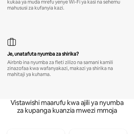
kukaa ya muda mrefu yenye Wi-Fi ya kasi na sehemu
mahususi za kufanyia kazi.
Je, unatafuta nyumba za shirika?
Airbnb ina nyumba za fleti zilizo na samani kamili
zinazofaa kwa wafanyakazi, makazi ya shirika na
mahitaji ya kuhama.
Vistawishi maarufu kwa ajili ya nyumba
za kupanga kuanzia mwezi mmoja