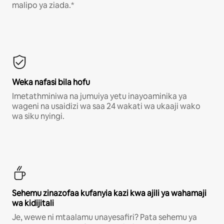
malipo ya ziada.*
Weka nafasi bila hofu
Imetathminiwa na jumuiya yetu inayoaminika ya
wageni na usaidizi wa saa 24 wakati wa ukaaji wako
wa siku nyingi.
Sehemu zinazofaa kufanyia kazi kwa ajili ya wahamaji
wa kidijitali
Je, wewe ni mtaalamu unayesafiri? Pata sehemu ya