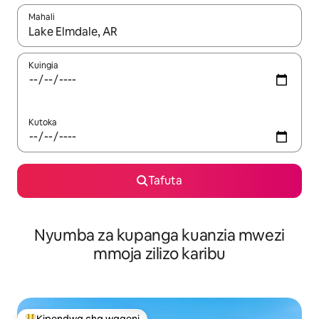
Mahali
Wakati matokeo yanapatikana, vinjari kwa kutumia vitufe vya v
Kuingia
Kutoka
Tafuta
Nyumba za kupanga kuanzia mwezi
mmoja zilizo karibu