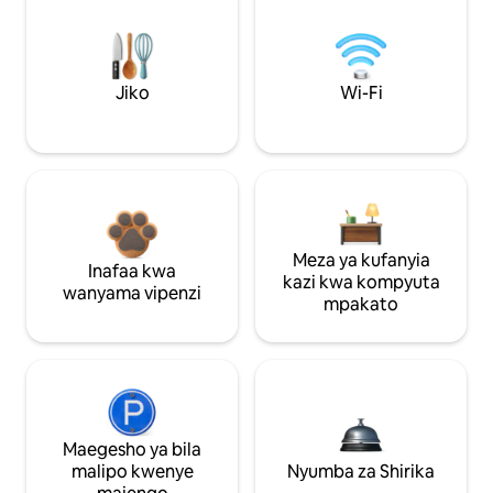
Jiko
Wi-Fi
Meza ya kufanyia
Inafaa kwa
kazi kwa kompyuta
wanyama vipenzi
mpakato
Maegesho ya bila
malipo kwenye
Nyumba za Shirika