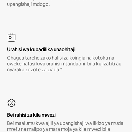
upangishaji mdogo.
Urahisi wa kubadilika unaohitaji
Chagua tarehe zako halisi za kuingia na kutoka na
uweke nafasi kwa urahisi mtandaoni, bila kujizatiti au
nyaraka zozote za ziada.*
Bei rahisi za kila mwezi
Bei maalumu kwa ajili ya upangishaji wa likizo ya muda
mrefu na malipo ya mara moja ya kila mwezi bila