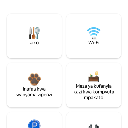
Jiko
Wi-Fi
Meza ya kufanyia
Inafaa kwa
kazi kwa kompyuta
wanyama vipenzi
mpakato