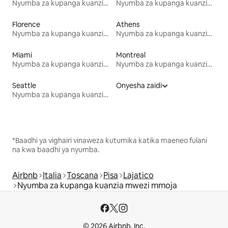
Nyumba za kupanga kuanzia mwezi mmoja
Nyumba za kupanga kuanzia mwezi mmoja
Florence
Athens
Nyumba za kupanga kuanzia mwezi mmoja
Nyumba za kupanga kuanzia mwezi mmoja
Miami
Montreal
Nyumba za kupanga kuanzia mwezi mmoja
Nyumba za kupanga kuanzia mwezi mmoja
Seattle
Onyesha zaidi
Nyumba za kupanga kuanzia mwezi mmoja
*Baadhi ya vighairi vinaweza kutumika katika maeneo fulani
na kwa baadhi ya nyumba.
Airbnb
Italia
Toscana
Pisa
Lajatico
Nyumba za kupanga kuanzia mwezi mmoja
© 2026 Airbnb, Inc.