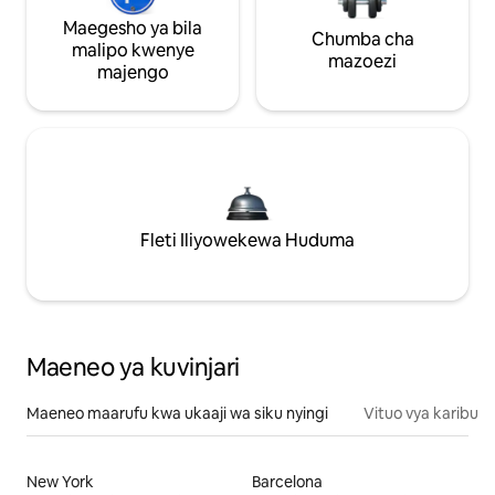
Maegesho ya bila
Chumba cha
malipo kwenye
mazoezi
majengo
Fleti Iliyowekewa Huduma
Maeneo ya kuvinjari
Maeneo maarufu kwa ukaaji wa siku nyingi
Vituo vya karibu
New York
Barcelona