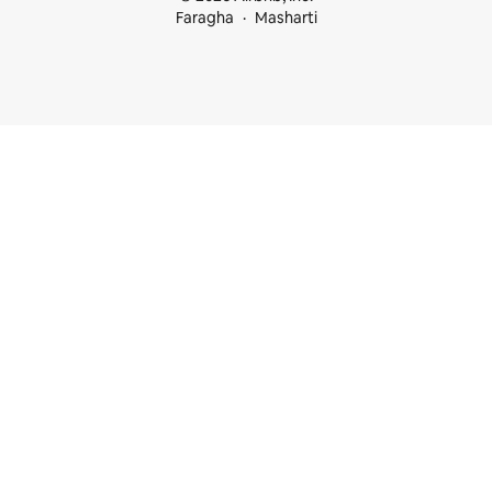
Faragha
Masharti