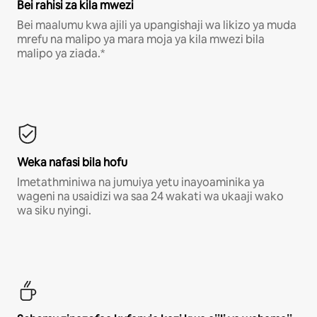
Bei rahisi za kila mwezi
Bei maalumu kwa ajili ya upangishaji wa likizo ya muda
mrefu na malipo ya mara moja ya kila mwezi bila
malipo ya ziada.*
Weka nafasi bila hofu
Imetathminiwa na jumuiya yetu inayoaminika ya
wageni na usaidizi wa saa 24 wakati wa ukaaji wako
wa siku nyingi.