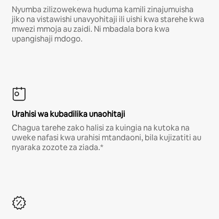
Nyumba zilizowekewa huduma kamili zinajumuisha
jiko na vistawishi unavyohitaji ili uishi kwa starehe kwa
mwezi mmoja au zaidi. Ni mbadala bora kwa
upangishaji mdogo.
Urahisi wa kubadilika unaohitaji
Chagua tarehe zako halisi za kuingia na kutoka na
uweke nafasi kwa urahisi mtandaoni, bila kujizatiti au
nyaraka zozote za ziada.*