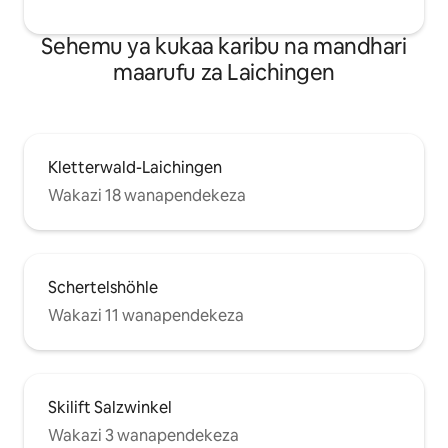
Sehemu ya kukaa karibu na mandhari
maarufu za Laichingen
Kletterwald-Laichingen
Wakazi 18 wanapendekeza
Schertelshöhle
Wakazi 11 wanapendekeza
Skilift Salzwinkel
Wakazi 3 wanapendekeza