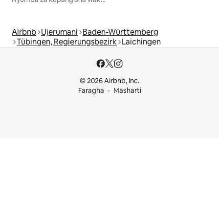
Airbnb
Ujerumani
Baden-Württemberg
Tübingen, Regierungsbezirk
Laichingen
© 2026 Airbnb, Inc.
Faragha
Masharti