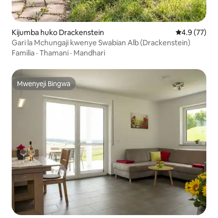
Kijumba huko Drackenstein
Ukadiriaji wa
4.9 (77)
Gari la Mchungaji kwenye Swabian Alb (Drackenstein)
Familia
·
Thamani
·
Mandhari
Mwenyeji Bingwa
Mwenyeji Bingwa