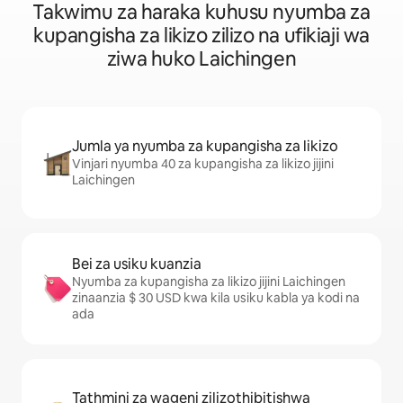
Takwimu za haraka kuhusu nyumba za
kupangisha za likizo zilizo na ufikiaji wa
ziwa huko Laichingen
Jumla ya nyumba za kupangisha za likizo
Vinjari nyumba 40 za kupangisha za likizo jijini
Laichingen
Bei za usiku kuanzia
Nyumba za kupangisha za likizo jijini Laichingen
zinaanzia $ 30 USD kwa kila usiku kabla ya kodi na
ada
Tathmini za wageni zilizothibitishwa