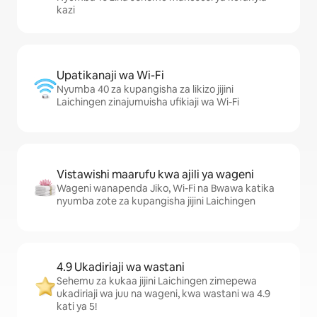
kazi
Upatikanaji wa Wi-Fi
Nyumba 40 za kupangisha za likizo jijini
Laichingen zinajumuisha ufikiaji wa Wi-Fi
Vistawishi maarufu kwa ajili ya wageni
Wageni wanapenda Jiko, Wi-Fi na Bwawa katika
nyumba zote za kupangisha jijini Laichingen
4.9 Ukadiriaji wa wastani
Sehemu za kukaa jijini Laichingen zimepewa
ukadiriaji wa juu na wageni, kwa wastani wa 4.9
kati ya 5!