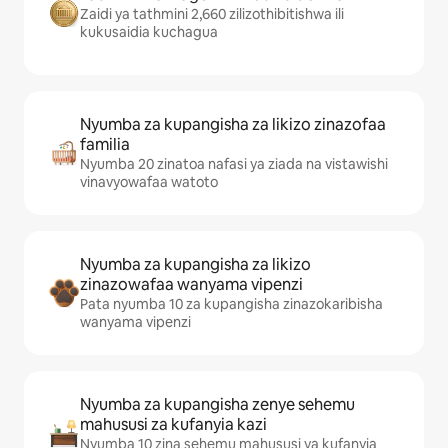
Zaidi ya tathmini 2,660 zilizothibitishwa ili
kukusaidia kuchagua
Nyumba za kupangisha za likizo zinazofaa
familia
Nyumba 20 zinatoa nafasi ya ziada na vistawishi
vinavyowafaa watoto
Nyumba za kupangisha za likizo
zinazowafaa wanyama vipenzi
Pata nyumba 10 za kupangisha zinazokaribisha
wanyama vipenzi
Nyumba za kupangisha zenye sehemu
mahususi za kufanyia kazi
Nyumba 10 zina sehemu mahususi ya kufanyia