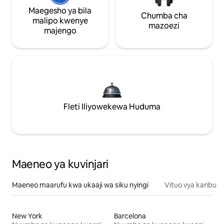
Maegesho ya bila
Chumba cha
malipo kwenye
mazoezi
majengo
Fleti Iliyowekewa Huduma
Maeneo ya kuvinjari
Maeneo maarufu kwa ukaaji wa siku nyingi
Vituo vya karibu
New York
Barcelona