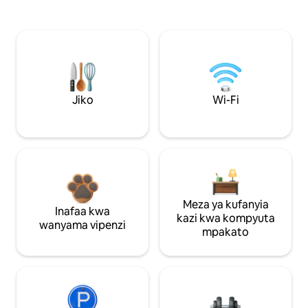
Jiko
Wi-Fi
Meza ya kufanyia
Inafaa kwa
kazi kwa kompyuta
wanyama vipenzi
mpakato