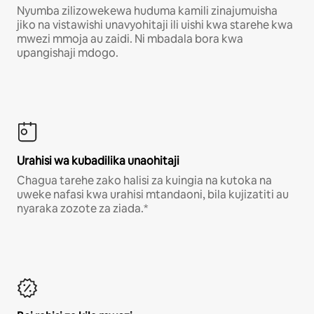
Nyumba zilizowekewa huduma kamili zinajumuisha
jiko na vistawishi unavyohitaji ili uishi kwa starehe kwa
mwezi mmoja au zaidi. Ni mbadala bora kwa
upangishaji mdogo.
Urahisi wa kubadilika unaohitaji
Chagua tarehe zako halisi za kuingia na kutoka na
uweke nafasi kwa urahisi mtandaoni, bila kujizatiti au
nyaraka zozote za ziada.*