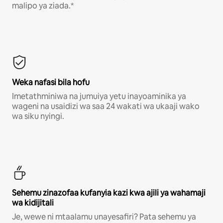
malipo ya ziada.*
Weka nafasi bila hofu
Imetathminiwa na jumuiya yetu inayoaminika ya
wageni na usaidizi wa saa 24 wakati wa ukaaji wako
wa siku nyingi.
Sehemu zinazofaa kufanyia kazi kwa ajili ya wahamaji
wa kidijitali
Je, wewe ni mtaalamu unayesafiri? Pata sehemu ya