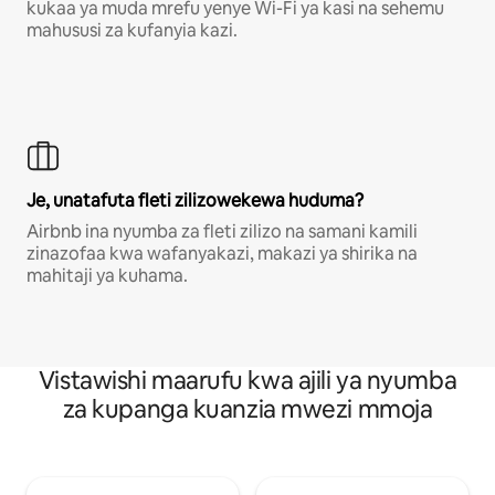
kukaa ya muda mrefu yenye Wi-Fi ya kasi na sehemu
mahususi za kufanyia kazi.
Je, unatafuta fleti zilizowekewa huduma?
Airbnb ina nyumba za fleti zilizo na samani kamili
zinazofaa kwa wafanyakazi, makazi ya shirika na
mahitaji ya kuhama.
Vistawishi maarufu kwa ajili ya nyumba
za kupanga kuanzia mwezi mmoja