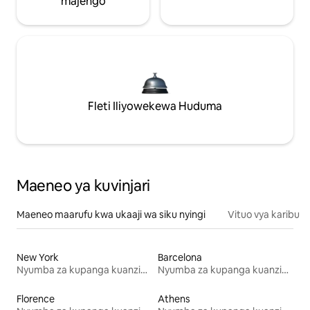
majengo
Fleti Iliyowekewa Huduma
Maeneo ya kuvinjari
Maeneo maarufu kwa ukaaji wa siku nyingi
Vituo vya karibu
New York
Barcelona
Nyumba za kupanga kuanzia mwezi mmoja
Nyumba za kupanga kuanzia mwezi mmoja
Florence
Athens