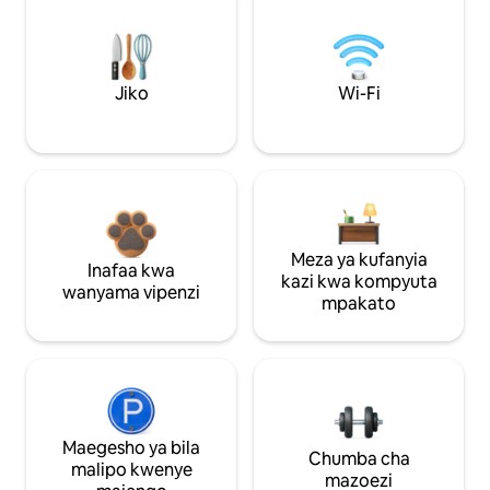
Jiko
Wi-Fi
Meza ya kufanyia
Inafaa kwa
kazi kwa kompyuta
wanyama vipenzi
mpakato
Maegesho ya bila
Chumba cha
malipo kwenye
mazoezi