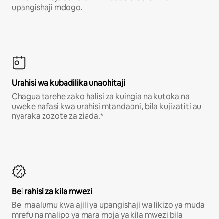
upangishaji mdogo.
Urahisi wa kubadilika unaohitaji
Chagua tarehe zako halisi za kuingia na kutoka na
uweke nafasi kwa urahisi mtandaoni, bila kujizatiti au
nyaraka zozote za ziada.*
Bei rahisi za kila mwezi
Bei maalumu kwa ajili ya upangishaji wa likizo ya muda
mrefu na malipo ya mara moja ya kila mwezi bila