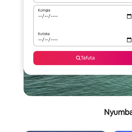
Kuingia
Kutoka
Tafuta
Nyumba 