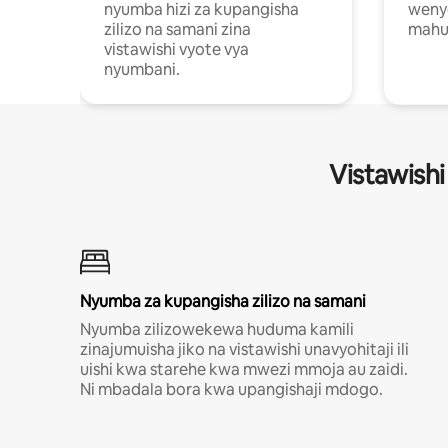
nyumba hizi za kupangisha
weny
zilizo na samani zina
mahus
vistawishi vyote vya
nyumbani.
Vistawishi
Nyumba za kupangisha zilizo na samani
Nyumba zilizowekewa huduma kamili
zinajumuisha jiko na vistawishi unavyohitaji ili
uishi kwa starehe kwa mwezi mmoja au zaidi.
Ni mbadala bora kwa upangishaji mdogo.