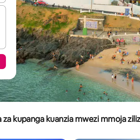
za kupanga kuanzia mwezi mmoja ziliz