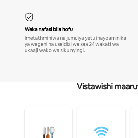
Weka nafasi bila hofu
Imetathminiwa na jumuiya yetu inayoaminika
ya wageni na usaidizi wa saa 24 wakati wa
ukaaji wako wa siku nyingi.
Vistawishi maaru