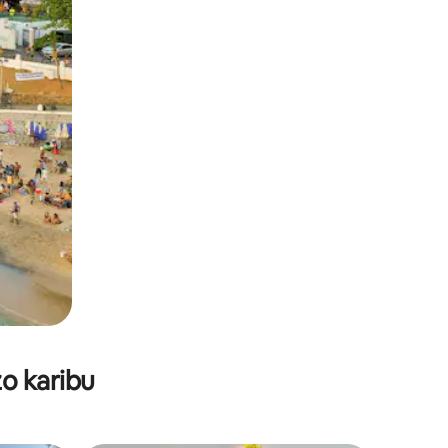
o karibu