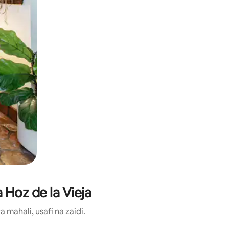
 Hoz de la Vieja
ahali, usafi na zaidi.