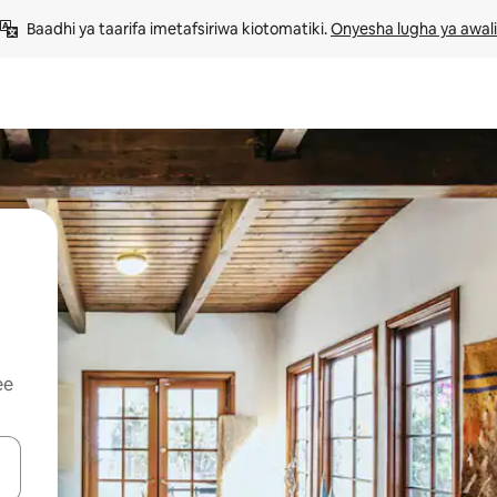
Baadhi ya taarifa imetafsiriwa kiotomatiki. 
Onyesha lugha ya awali
ee
 vitufe vya vishale vya juu na chini au uchunguze kwa kugusa au kute