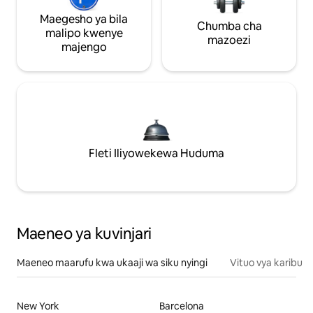
Maegesho ya bila
Chumba cha
malipo kwenye
mazoezi
majengo
Fleti Iliyowekewa Huduma
Maeneo ya kuvinjari
Maeneo maarufu kwa ukaaji wa siku nyingi
Vituo vya karibu
New York
Barcelona