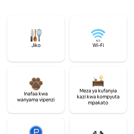
Jiko
Wi-Fi
Meza ya kufanyia
Inafaa kwa
kazi kwa kompyuta
wanyama vipenzi
mpakato