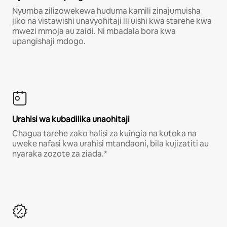
Nyumba zilizowekewa huduma kamili zinajumuisha
jiko na vistawishi unavyohitaji ili uishi kwa starehe kwa
mwezi mmoja au zaidi. Ni mbadala bora kwa
upangishaji mdogo.
Urahisi wa kubadilika unaohitaji
Chagua tarehe zako halisi za kuingia na kutoka na
uweke nafasi kwa urahisi mtandaoni, bila kujizatiti au
nyaraka zozote za ziada.*