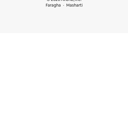
Faragha
Masharti