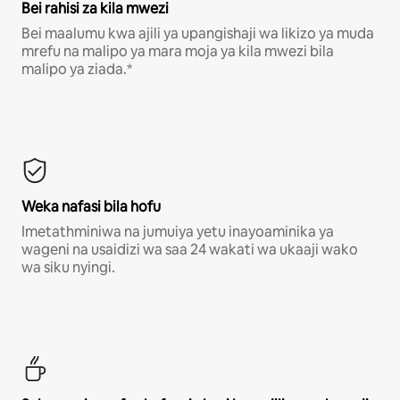
Bei rahisi za kila mwezi
Bei maalumu kwa ajili ya upangishaji wa likizo ya muda
mrefu na malipo ya mara moja ya kila mwezi bila
malipo ya ziada.*
Weka nafasi bila hofu
Imetathminiwa na jumuiya yetu inayoaminika ya
wageni na usaidizi wa saa 24 wakati wa ukaaji wako
wa siku nyingi.