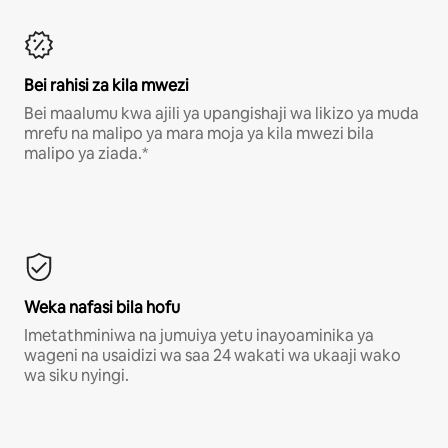
Bei rahisi za kila mwezi
Bei maalumu kwa ajili ya upangishaji wa likizo ya muda
mrefu na malipo ya mara moja ya kila mwezi bila
malipo ya ziada.*
Weka nafasi bila hofu
Imetathminiwa na jumuiya yetu inayoaminika ya
wageni na usaidizi wa saa 24 wakati wa ukaaji wako
wa siku nyingi.