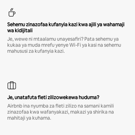
Sehemu zinazofaa kufanyia kazi kwa ajili ya wahamaji
wa kidijitali
Je, wewe ni mtaalamu unayesafiri? Pata sehemu ya
kukaa ya muda mrefu yenye Wi-Fi ya kasi na sehemu
mahususi za kufanyia kazi.
Je, unatafuta fleti zilizowekewa huduma?
Airbnb ina nyumba za fleti zilizo na samani kamili
zinazofaa kwa wafanyakazi, makazi ya shirika na
mahitaji ya kuhama.