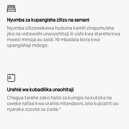
Nyumba za kupangisha zilizo na samani
Nyumba zilizowekewa huduma kamili zinajumuisha
jiko na vistawishi unavyohitaji ili uishi kwa starehe kwa
mwezi mmoja au zaidi. Ni mbadala bora kwa
upangishaji mdogo.
Urahisi wa kubadilika unaohitaji
Chagua tarehe zako halisi za kuingia na kutoka na
uweke nafasi kwa urahisi mtandaoni, bila kujizatiti au
nyaraka zozote za ziada.*