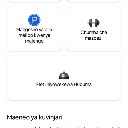
Maegesho ya bila
Chumba cha
malipo kwenye
mazoezi
majengo
Fleti Iliyowekewa Huduma
Maeneo ya kuvinjari