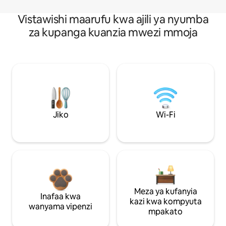
Vistawishi maarufu kwa ajili ya nyumba
za kupanga kuanzia mwezi mmoja
Jiko
Wi-Fi
Meza ya kufanyia
Inafaa kwa
kazi kwa kompyuta
wanyama vipenzi
mpakato