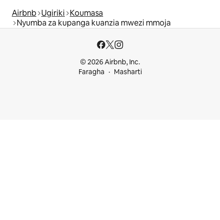
Airbnb
Ugiriki
Koumasa
Nyumba za kupanga kuanzia mwezi mmoja
© 2026 Airbnb, Inc.
Faragha
Masharti