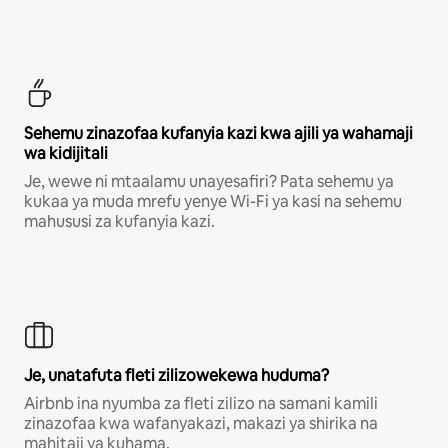
Sehemu zinazofaa kufanyia kazi kwa ajili ya wahamaji
wa kidijitali
Je, wewe ni mtaalamu unayesafiri? Pata sehemu ya
kukaa ya muda mrefu yenye Wi-Fi ya kasi na sehemu
mahususi za kufanyia kazi.
Je, unatafuta fleti zilizowekewa huduma?
Airbnb ina nyumba za fleti zilizo na samani kamili
zinazofaa kwa wafanyakazi, makazi ya shirika na
mahitaji ya kuhama.