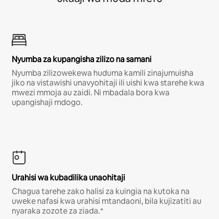
Nyumba za kupangisha zilizo na samani
Nyumba zilizowekewa huduma kamili zinajumuisha
jiko na vistawishi unavyohitaji ili uishi kwa starehe kwa
mwezi mmoja au zaidi. Ni mbadala bora kwa
upangishaji mdogo.
Urahisi wa kubadilika unaohitaji
Chagua tarehe zako halisi za kuingia na kutoka na
uweke nafasi kwa urahisi mtandaoni, bila kujizatiti au
nyaraka zozote za ziada.*