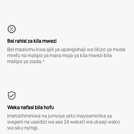
Bei rahisi za kila mwezi
Bei maalumu kwa ajili ya upangishaji wa likizo ya muda
mrefu na malipo ya mara moja ya kila mwezi bila
malipo ya ziada.*
Weka nafasi bila hofu
Imetathminiwa na jumuiya yetu inayoaminika ya
wageni na usaidizi wa saa 24 wakati wa ukaaji wako
wa siku nyingi.