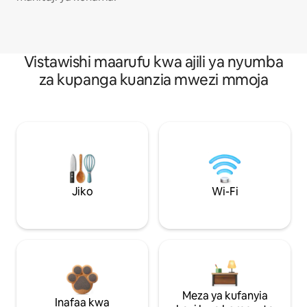
Vistawishi maarufu kwa ajili ya nyumba
za kupanga kuanzia mwezi mmoja
Jiko
Wi-Fi
Meza ya kufanyia
Inafaa kwa