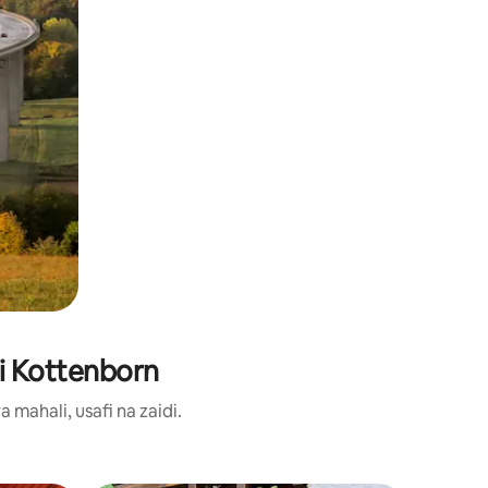
ni Kottenborn
ahali, usafi na zaidi.