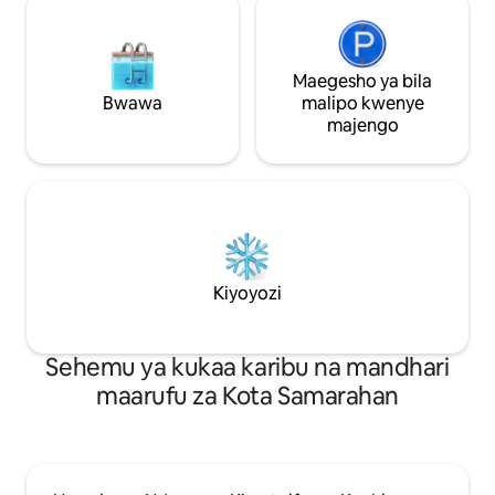
Maegesho ya bila
Bwawa
malipo kwenye
majengo
Kiyoyozi
Sehemu ya kukaa karibu na mandhari
maarufu za Kota Samarahan