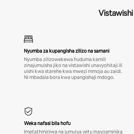
Vistawishi
Nyumba za kupangisha zilizo na samani
Nyumba zilizowekewa huduma kamili
zinajumuisha jiko na vistawishi unavyohitaji ili
uishi kwa starehe kwa mwezi mmoja au zaidi.
Ni mbadala bora kwa upangishaji mdogo.
Weka nafasi bila hofu
Imetathminiwa na jumuiya yetu inayoaminika