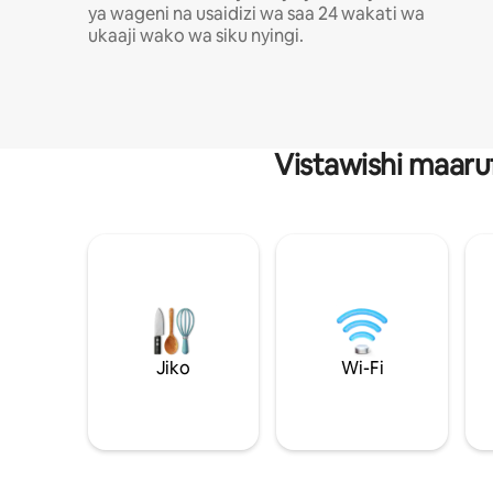
ya wageni na usaidizi wa saa 24 wakati wa
ukaaji wako wa siku nyingi.
Vistawishi maaru
Jiko
Wi-Fi