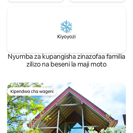
Kiyoyozi
Nyumba za kupangisha zinazofaa familia
zilizo na beseni la maji moto
Kipendwa cha wageni
Kipendwa cha wageni