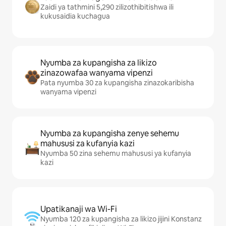
Zaidi ya tathmini 5,290 zilizothibitishwa ili
kukusaidia kuchagua
Nyumba za kupangisha za likizo
zinazowafaa wanyama vipenzi
Pata nyumba 30 za kupangisha zinazokaribisha
wanyama vipenzi
Nyumba za kupangisha zenye sehemu
mahususi za kufanyia kazi
Nyumba 50 zina sehemu mahususi ya kufanyia
kazi
Upatikanaji wa Wi-Fi
Nyumba 120 za kupangisha za likizo jijini Konstanz