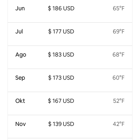
Jun
$ 186 USD
65°F
Jul
$ 177 USD
69°F
Ago
$ 183 USD
68°F
Sep
$ 173 USD
60°F
Okt
$ 167 USD
52°F
Nov
$ 139 USD
42°F