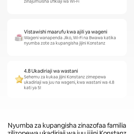
zinajumuisha ufikiaji wa Wi-Fi
Vistawishi maarufu kwa ajili ya wageni
Wageni wanapenda Jiko, Wi-Fi na Bwawa katika
nyumba zote za kupangisha jijini Konstanz
4.8 Ukadiriaji wa wastani
Sehemu za kukaa jijini Konstanz zimepewa
ukadiriaji wa juu na wageni, kwa wastani wa 4.8
kati ya 5!
Nyumba za kupangisha zinazofaa familia
zilizopewa ukadiriaji wa juu jijini Konstanz