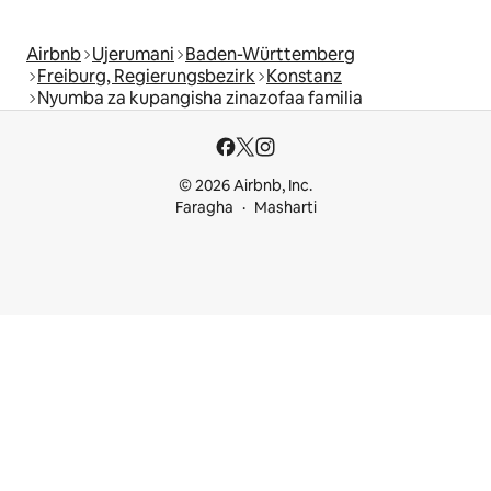
Airbnb
Ujerumani
Baden-Württemberg
Freiburg, Regierungsbezirk
Konstanz
Nyumba za kupangisha zinazofaa familia
© 2026 Airbnb, Inc.
Faragha
Masharti