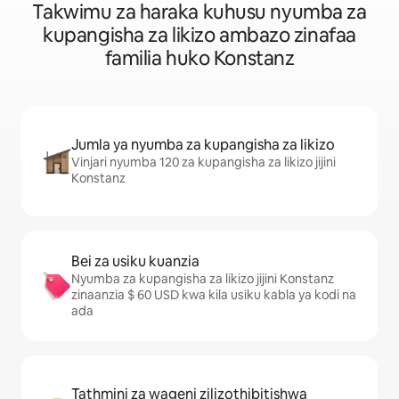
Takwimu za haraka kuhusu nyumba za
kupangisha za likizo ambazo zinafaa
familia huko Konstanz
Jumla ya nyumba za kupangisha za likizo
Vinjari nyumba 120 za kupangisha za likizo jijini
Konstanz
Bei za usiku kuanzia
Nyumba za kupangisha za likizo jijini Konstanz
zinaanzia $ 60 USD kwa kila usiku kabla ya kodi na
ada
Tathmini za wageni zilizothibitishwa