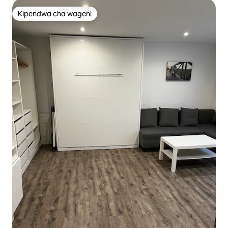
Kipendwa cha wageni
Kipendwa cha wageni