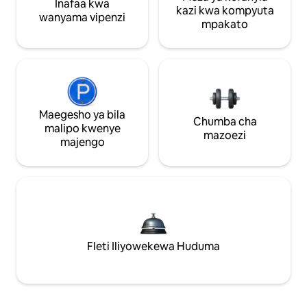
Inafaa kwa
kazi kwa kompyuta
wanyama vipenzi
mpakato
Maegesho ya bila
Chumba cha
malipo kwenye
mazoezi
majengo
Fleti Iliyowekewa Huduma