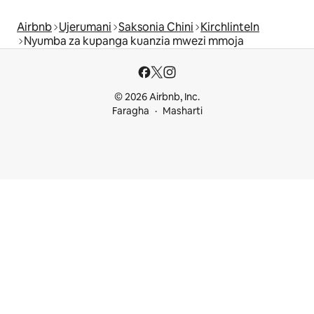
Airbnb
Ujerumani
Saksonia Chini
Kirchlinteln
Nyumba za kupanga kuanzia mwezi mmoja
© 2026 Airbnb, Inc.
Faragha
Masharti