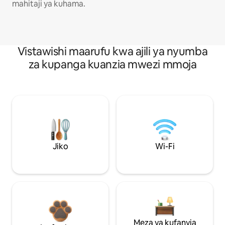
mahitaji ya kuhama.
Vistawishi maarufu kwa ajili ya nyumba
za kupanga kuanzia mwezi mmoja
Jiko
Wi-Fi
Meza ya kufanyia