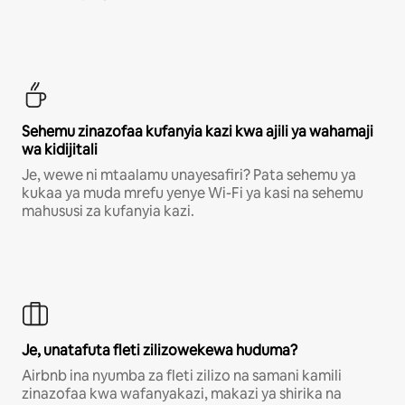
Sehemu zinazofaa kufanyia kazi kwa ajili ya wahamaji
wa kidijitali
Je, wewe ni mtaalamu unayesafiri? Pata sehemu ya
kukaa ya muda mrefu yenye Wi-Fi ya kasi na sehemu
mahususi za kufanyia kazi.
Je, unatafuta fleti zilizowekewa huduma?
Airbnb ina nyumba za fleti zilizo na samani kamili
zinazofaa kwa wafanyakazi, makazi ya shirika na