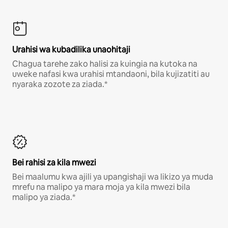
Urahisi wa kubadilika unaohitaji
Chagua tarehe zako halisi za kuingia na kutoka na
uweke nafasi kwa urahisi mtandaoni, bila kujizatiti au
nyaraka zozote za ziada.*
Bei rahisi za kila mwezi
Bei maalumu kwa ajili ya upangishaji wa likizo ya muda
mrefu na malipo ya mara moja ya kila mwezi bila
malipo ya ziada.*