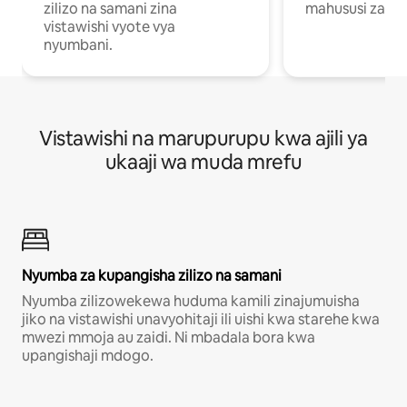
zilizo na samani zina
mahususi za kuf
vistawishi vyote vya
nyumbani.
Vistawishi na marupurupu kwa ajili ya
ukaaji wa muda mrefu
Nyumba za kupangisha zilizo na samani
Nyumba zilizowekewa huduma kamili zinajumuisha
jiko na vistawishi unavyohitaji ili uishi kwa starehe kwa
mwezi mmoja au zaidi. Ni mbadala bora kwa
upangishaji mdogo.