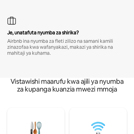
Je, unatafuta nyumba za shirika?
Airbnb ina nyumba za fleti zilizo na samani kamili
zinazofaa kwa wafanyakazi, makazi ya shirika na
mahitaji ya kuhama.
Vistawishi maarufu kwa ajili ya nyumba
za kupanga kuanzia mwezi mmoja