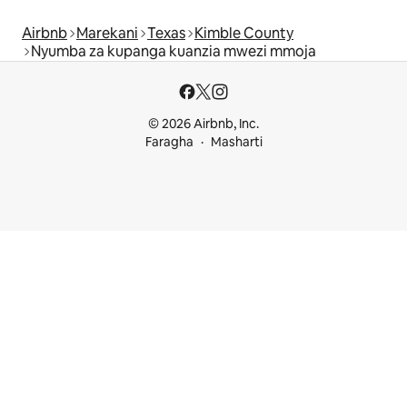
Airbnb
Marekani
Texas
Kimble County
Nyumba za kupanga kuanzia mwezi mmoja
© 2026 Airbnb, Inc.
Faragha
Masharti