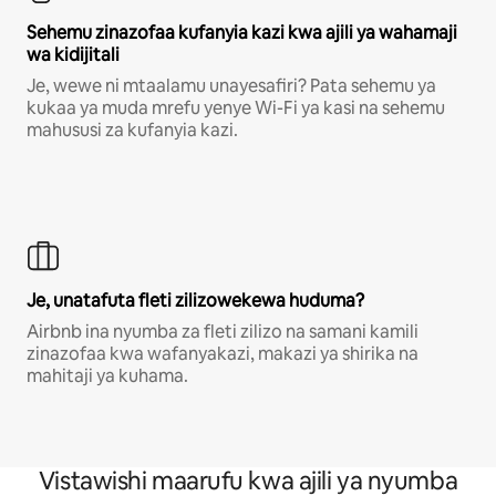
Sehemu zinazofaa kufanyia kazi kwa ajili ya wahamaji
wa kidijitali
Je, wewe ni mtaalamu unayesafiri? Pata sehemu ya
kukaa ya muda mrefu yenye Wi-Fi ya kasi na sehemu
mahususi za kufanyia kazi.
Je, unatafuta fleti zilizowekewa huduma?
Airbnb ina nyumba za fleti zilizo na samani kamili
zinazofaa kwa wafanyakazi, makazi ya shirika na
mahitaji ya kuhama.
Vistawishi maarufu kwa ajili ya nyumba