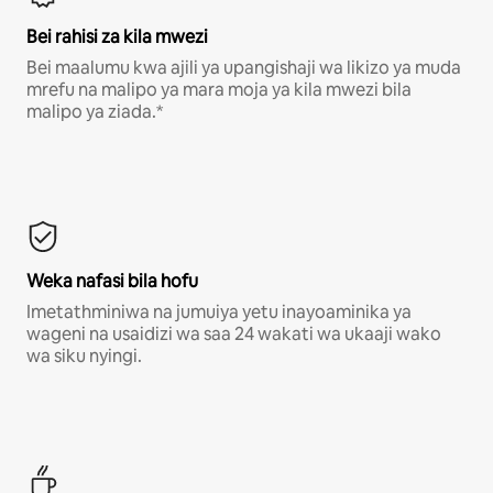
Bei rahisi za kila mwezi
Bei maalumu kwa ajili ya upangishaji wa likizo ya muda
mrefu na malipo ya mara moja ya kila mwezi bila
malipo ya ziada.*
Weka nafasi bila hofu
Imetathminiwa na jumuiya yetu inayoaminika ya
wageni na usaidizi wa saa 24 wakati wa ukaaji wako
wa siku nyingi.