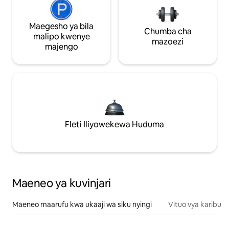
Maegesho ya bila
Chumba cha
malipo kwenye
mazoezi
majengo
Fleti Iliyowekewa Huduma
Maeneo ya kuvinjari
Maeneo maarufu kwa ukaaji wa siku nyingi
Vituo vya karibu