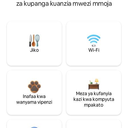
za kupanga kuanzia mwezi mmoja
Jiko
Wi-Fi
Meza ya kufanyia
Inafaa kwa
kazi kwa kompyuta
wanyama vipenzi
mpakato