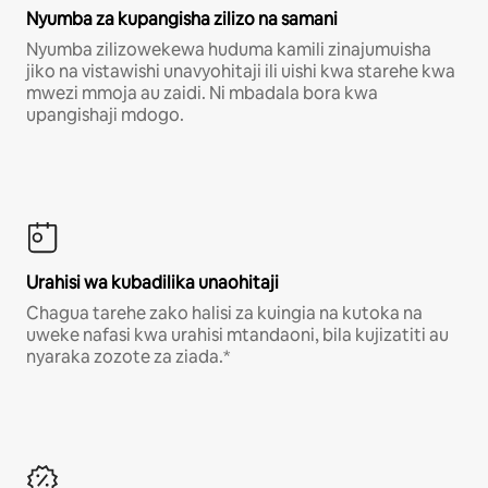
Nyumba za kupangisha zilizo na samani
Nyumba zilizowekewa huduma kamili zinajumuisha
jiko na vistawishi unavyohitaji ili uishi kwa starehe kwa
mwezi mmoja au zaidi. Ni mbadala bora kwa
upangishaji mdogo.
Urahisi wa kubadilika unaohitaji
Chagua tarehe zako halisi za kuingia na kutoka na
uweke nafasi kwa urahisi mtandaoni, bila kujizatiti au
nyaraka zozote za ziada.*