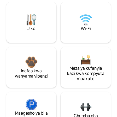
Jiko
Wi-Fi
Meza ya kufanyia
Inafaa kwa
kazi kwa kompyuta
wanyama vipenzi
mpakato
Maegesho ya bila
Chumba cha