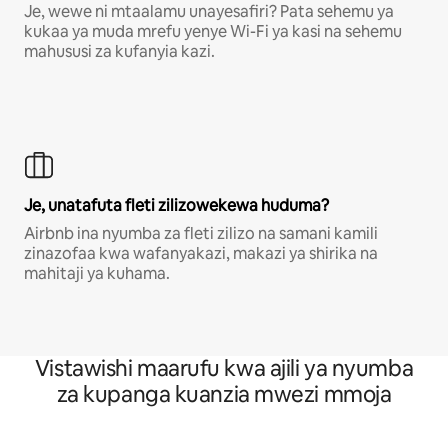
Je, wewe ni mtaalamu unayesafiri? Pata sehemu ya
kukaa ya muda mrefu yenye Wi-Fi ya kasi na sehemu
mahususi za kufanyia kazi.
Je, unatafuta fleti zilizowekewa huduma?
Airbnb ina nyumba za fleti zilizo na samani kamili
zinazofaa kwa wafanyakazi, makazi ya shirika na
mahitaji ya kuhama.
Vistawishi maarufu kwa ajili ya nyumba
za kupanga kuanzia mwezi mmoja