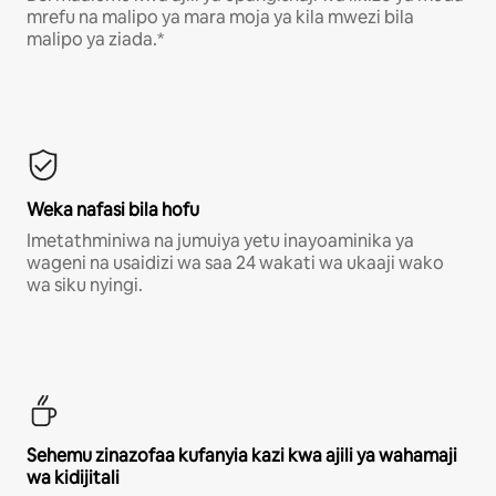
mrefu na malipo ya mara moja ya kila mwezi bila
malipo ya ziada.*
Weka nafasi bila hofu
Imetathminiwa na jumuiya yetu inayoaminika ya
wageni na usaidizi wa saa 24 wakati wa ukaaji wako
wa siku nyingi.
Sehemu zinazofaa kufanyia kazi kwa ajili ya wahamaji
wa kidijitali