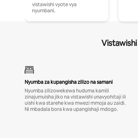
vistawishi vyote vya
nyumbani.
Vistawishi
Nyumba za kupangisha zilizo na samani
Nyumba zilizowekewa huduma kamili
zinajumuisha jiko na vistawishi unavyohitaji ili
uishi kwa starehe kwa mwezi mmoja au zaidi.
Ni mbadala bora kwa upangishaji mdogo.