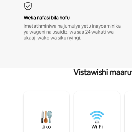
Weka nafasi bila hofu
Imetathminiwa na jumuiya yetu inayoaminika
ya wageni na usaidizi wa saa 24 wakati wa
ukaaji wako wa siku nyingi.
Vistawishi maaru
Jiko
Wi-Fi