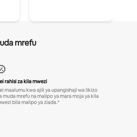
 muda mrefu
ei rahisi za kila mwezi
ei maalumu kwa ajili ya upangishaji wa likizo
a muda mrefu na malipo ya mara moja ya kila
wezi bila malipo ya ziada.*