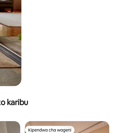
o karibu
Kipendwa cha wageni
Kipendwa cha wageni