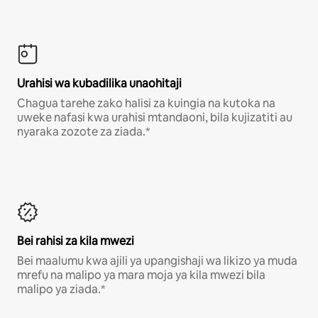
Urahisi wa kubadilika unaohitaji
Chagua tarehe zako halisi za kuingia na kutoka na
uweke nafasi kwa urahisi mtandaoni, bila kujizatiti au
nyaraka zozote za ziada.*
Bei rahisi za kila mwezi
Bei maalumu kwa ajili ya upangishaji wa likizo ya muda
mrefu na malipo ya mara moja ya kila mwezi bila
malipo ya ziada.*