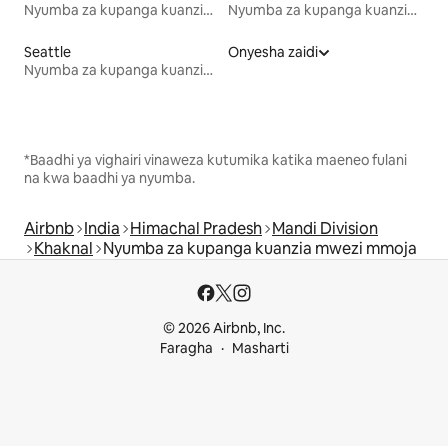
Nyumba za kupanga kuanzia mwezi mmoja
Nyumba za kupanga kuanzia mwezi mmoja
Seattle
Onyesha zaidi
Nyumba za kupanga kuanzia mwezi mmoja
*Baadhi ya vighairi vinaweza kutumika katika maeneo fulani
na kwa baadhi ya nyumba.
Airbnb
India
Himachal Pradesh
Mandi Division
Khaknal
Nyumba za kupanga kuanzia mwezi mmoja
© 2026 Airbnb, Inc.
Faragha
Masharti