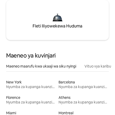
Fleti Iliyowekewa Huduma
Maeneo ya kuvinjari
Maeneo maarufu kwa ukaaji wa siku nyingi
Vituo vya karibu
New York
Barcelona
Nyumba za kupanga kuanzia mwezi mmoja
Nyumba za kupanga kuanzia mwezi mmoja
Florence
Athens
Nyumba za kupanga kuanzia mwezi mmoja
Nyumba za kupanga kuanzia mwezi mmoja
Miami
Montreal