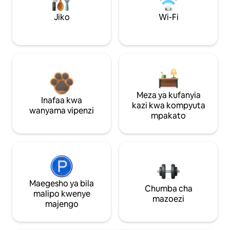
Jiko
Wi-Fi
Meza ya kufanyia
Inafaa kwa
kazi kwa kompyuta
wanyama vipenzi
mpakato
Maegesho ya bila
Chumba cha
malipo kwenye
mazoezi
majengo