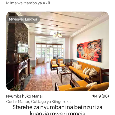
Mlima wa Mambo ya Akili
Mwenyeji Bingwa
Mwenyeji Bingwa
Nyumba huko Manali
Ukadiriaji wa
4.9 (90)
Cedar Manor, Cottage ya Kiingereza
Starehe za nyumbani na bei nzuri za
kuanzia mwezi mmoja