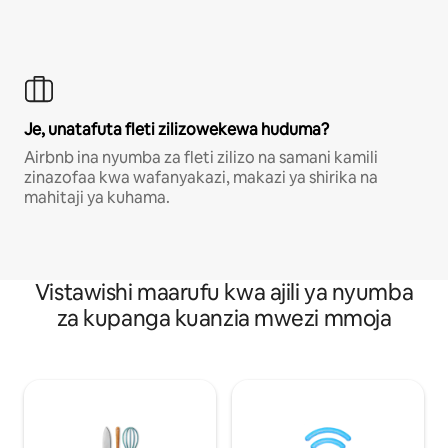
Je, unatafuta fleti zilizowekewa huduma?
Airbnb ina nyumba za fleti zilizo na samani kamili
zinazofaa kwa wafanyakazi, makazi ya shirika na
mahitaji ya kuhama.
Vistawishi maarufu kwa ajili ya nyumba
za kupanga kuanzia mwezi mmoja